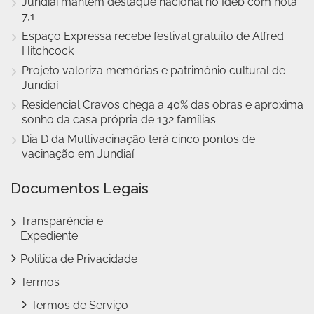
Jundiaí mantém destaque nacional no Ideb com nota
7,1
Espaço Expressa recebe festival gratuito de Alfred
Hitchcock
Projeto valoriza memórias e patrimônio cultural de
Jundiaí
Residencial Cravos chega a 40% das obras e aproxima
sonho da casa própria de 132 famílias
Dia D da Multivacinação terá cinco pontos de
vacinação em Jundiaí
Documentos Legais
Transparência e
Expediente
Política de Privacidade
Termos
Termos de Serviço