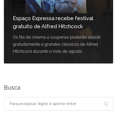
Espaço Expressa recebe festival
gratuito de Alfred Hitchcock
Os fãs de cinema e suspense poderão assistir
gratuitamente a grandes clássicos de Alfred
Hitchcock durante o mês de agosto
Busca