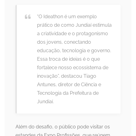
“O Ideathon é um exemplo
prático de como Jundiaí estimula
a criatividade e o protagonismo
dos jovens, conectando
educação, tecnologia e governo.
Essa troca de ideias é o que
fortalece nosso ecossistema de
inovação”, destacou Tiago
Antunes, diretor de Ciência e
Tecnologia da Prefeitura de
Jundiaí.
Além do desafio, o público pode visitar os
estandes da Expo Profissões, que reúnem