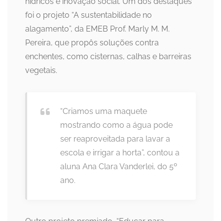
hídricos e inovação social. Um dos destaques
foi o projeto “A sustentabilidade no
alagamento”, da EMEB Prof. Marly M. M.
Pereira, que propôs soluções contra
enchentes, como cisternas, calhas e barreiras
vegetais.
“Criamos uma maquete
mostrando como a água pode
ser reaproveitada para lavar a
escola e irrigar a horta”, contou a
aluna Ana Clara Vanderlei, do 5º
ano.