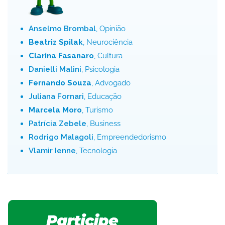
Anselmo Brombal
, Opinião
Beatriz Spilak
, Neurociência
Clarina Fasanaro
, Cultura
Danielli Malini
, Psicologia
Fernando Souza
, Advogado
Juliana Fornari
, Educação
Marcela Moro
, Turismo
Patrícia Zebele
, Business
Rodrigo Malagoli
, Empreendedorismo
Vlamir Ienne
, Tecnologia