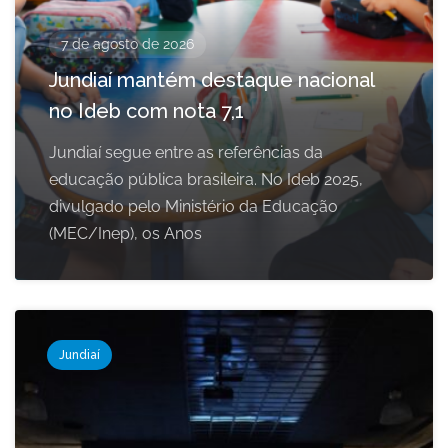
7 de agosto de 2026
Jundiaí mantém destaque nacional
no Ideb com nota 7,1
Jundiaí segue entre as referências da
educação pública brasileira. No Ideb 2025,
divulgado pelo Ministério da Educação
(MEC/Inep), os Anos
Jundiaí