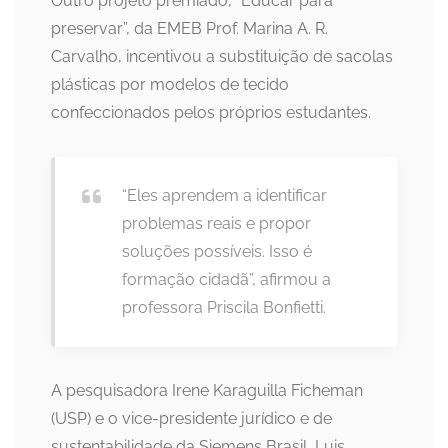
Outro projeto premiado, “Educar para
preservar”, da EMEB Prof. Marina A. R.
Carvalho, incentivou a substituição de sacolas
plásticas por modelos de tecido
confeccionados pelos próprios estudantes.
“Eles aprendem a identificar
problemas reais e propor
soluções possíveis. Isso é
formação cidadã”, afirmou a
professora Priscila Bonfietti.
A pesquisadora Irene Karaguilla Ficheman
(USP) e o vice-presidente jurídico e de
sustentabilidade da Siemens Brasil, Luis