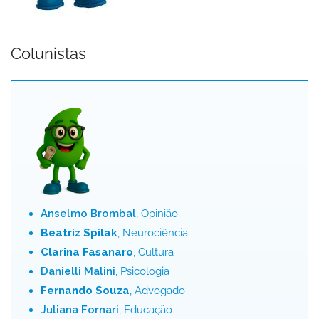
Colunistas
Anselmo Brombal
, Opinião
Beatriz Spilak
, Neurociência
Clarina Fasanaro
, Cultura
Danielli Malini
, Psicologia
Fernando Souza
, Advogado
Juliana Fornari
, Educação