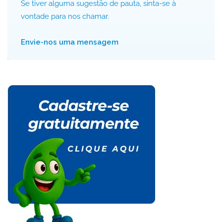
Se tiver alguma sugestão de pauta, sinta-se à
vontade para nos chamar.
Envie-nos uma mensagem