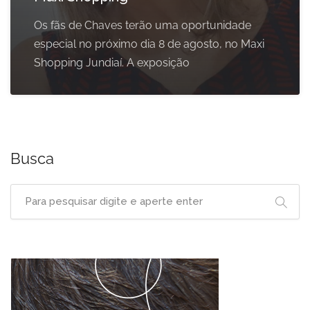
Os fãs de Chaves terão uma oportunidade
especial no próximo dia 8 de agosto, no Maxi
Shopping Jundiaí. A exposição
Busca