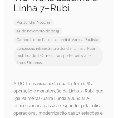
Linha 7–Rubi
Por
Jundiaí Notícias
25 de novembro de 2025
Campo Limpo Paulista
,
Jundiaí
,
Várzea Paulista
concessão
infraestrutura
Jundiaí
Linha 7-Rubi
mobilidade
TIC Trens
transporte ferroviário
Trens Urbanos
A TIC Trens inicia nesta quarta-feira (26) a
operação e manutenção da Linha 7–Rubi, que
liga Palmeiras-Barra Funda a Jundiaí. A
concessionária passa a responder pela rotina
operacional, modernização das 17 estações e