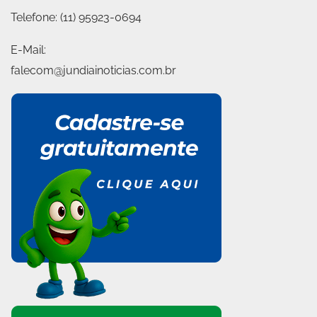
Telefone:
(11) 95923-0694
E-Mail:
falecom@jundiainoticias.com.br