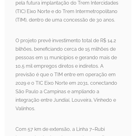
pela futura implantação do Trem Intercidades
(TIC) Eixo Norte e do Trem Intermetropolitano
(TIM), dentro de uma concessão de 30 anos.
O projeto prevê investimento total de R$ 14,2
bilhões, beneficiando cerca de 15 milhões de
pessoas em 11 municípios e gerando mais de
10,5 mil empregos diretos e indiretos. A
previsão é que o TIM entre em operação em
2029 e o TIC Eixo Norte em 2031, conectando
São Paulo a Campinas e ampliando a
integração entre Jundiaí, Louveira, Vinhedo e
Valinhos.
Com 57 km de extensão, a Linha 7–Rubi