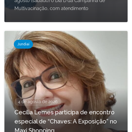
agosto (sábado) o Dia D da Campanha de
Multivacinação, com atendimento
Jundiaí
4 de agosto de 2026
Cecília Lemes participa de encontro
especial de “Chaves: A Exposição” no
Maxi Shopping