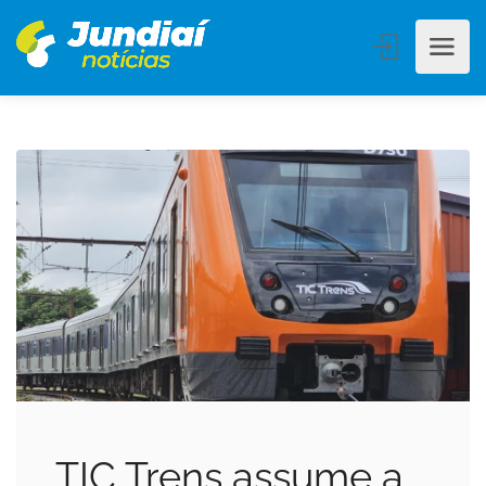
TIC Trens assume a