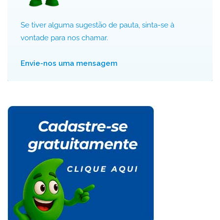
Se tiver alguma sugestão de pauta, sinta-se à
vontade para nos chamar.
Envie-nos uma mensagem