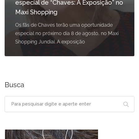
especial de “Chaves: A Exposição” no
Maxi Shopping
Os fãs de Chaves terão uma oportunidade
especial no próximo dia 8 de agosto, no Maxi
Shopping Jundiaí. A exposição
Busca