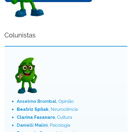
Colunistas
Anselmo Brombal
, Opinião
Beatriz Spilak
, Neurociência
Clarina Fasanaro
, Cultura
Danielli Malini
, Psicologia