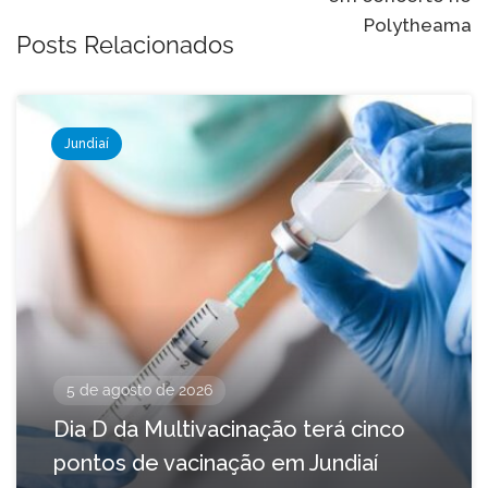
Polytheama
Posts Relacionados
Jundiaí
5 de agosto de 2026
Dia D da Multivacinação terá cinco
pontos de vacinação em Jundiaí