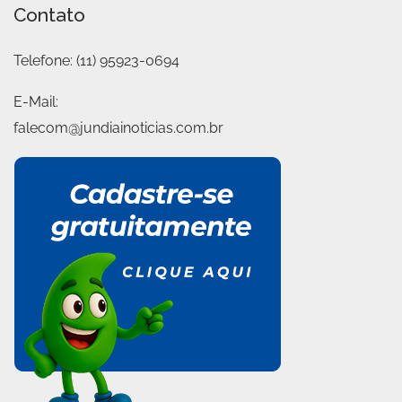
Contato
Telefone:
(11) 95923-0694
E-Mail:
falecom@jundiainoticias.com.br