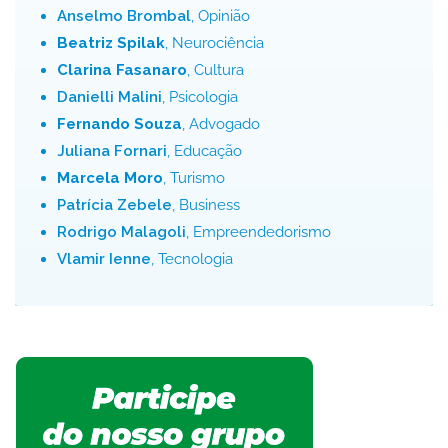
Anselmo Brombal
, Opinião
Beatriz Spilak
, Neurociência
Clarina Fasanaro
, Cultura
Danielli Malini
, Psicologia
Fernando Souza
, Advogado
Juliana Fornari
, Educação
Marcela Moro
, Turismo
Patrícia Zebele
, Business
Rodrigo Malagoli
, Empreendedorismo
Vlamir Ienne
, Tecnologia