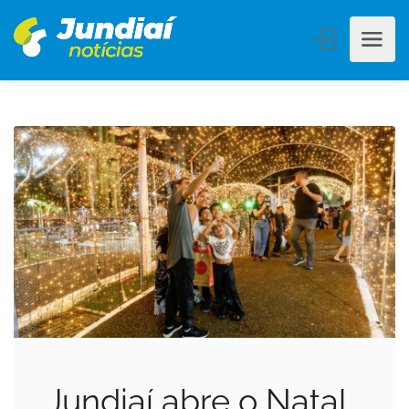
Jundiaí abre o Natal