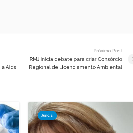
Próximo Post
RMJ inicia debate para criar Consórcio
 a Aids
Regional de Licenciamento Ambiental
Jundiaí