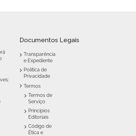
Documentos Legais
erá
Transparência
o
e Expediente
Política de
Privacidade
ves:
Termos
Termos de
a
Serviço
Princípios
Editoriais
Código de
Ética e