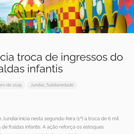
icia troca de ingressos do
aldas infantis
ro de 2025
Jundiaí
,
Solidariedade
undiaí inicia nesta segunda-feira (1º) a troca de 6 mil
de fraldas infantis. A ação reforça os estoques