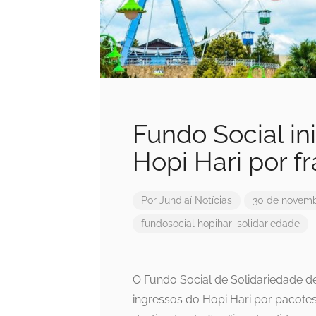
Fundo Social in
Hopi Hari por fr
Por
Jundiaí Notícias
30 de novemb
fundosocial
hopihari
solidariedade
O Fundo Social de Solidariedade de J
ingressos do Hopi Hari por pacotes 