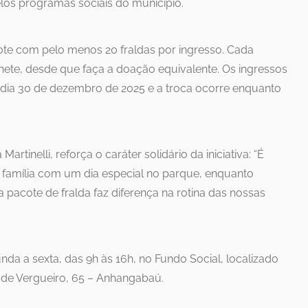
elos programas sociais do município.
cote com pelo menos 20 fraldas por ingresso. Cada
hete, desde que faça a doação equivalente. Os ingressos
 dia 30 de dezembro de 2025 e a troca ocorre enquanto
artinelli, reforça o caráter solidário da iniciativa: “É
família com um dia especial no parque, enquanto
pacote de fralda faz diferença na rotina das nossas
nda a sexta, das 9h às 16h, no Fundo Social, localizado
de Vergueiro, 65 – Anhangabaú.