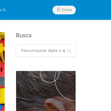
a Aí
Entrar
Busca