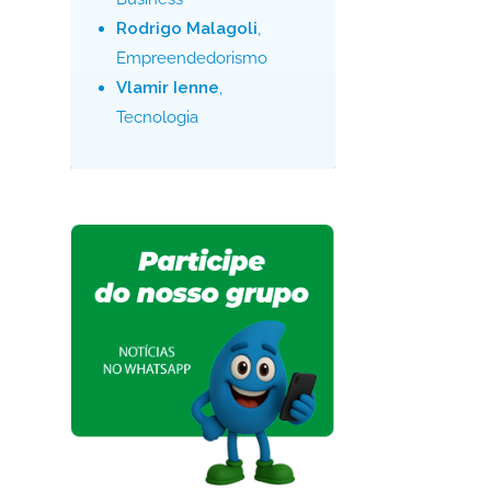
Rodrigo Malagoli
,
Empreendedorismo
Vlamir Ienne
,
Tecnologia