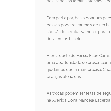
destinados às famílias atendidas p
Para participar, basta doar um pa
pessoa pode retirar mais de um bil
são válidos exclusivamente para o
durarem os bilhetes.
A presidente do Funss, Ellen Camila M
uma oportunidade de presentear a 
ajudamos quem mais precisa. Cada 
crianças atendidas”.
As trocas podem ser feitas de segu
na Avenida Dona Manoela Lacerda 