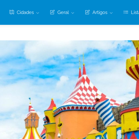
Cidades
Geral
Artigos
List