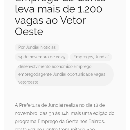
leva mais de 1.200
vagas ao Vetor
Oeste
Por
Jundiaí Notícias
14 de novembro de 2025
Empregos
,
Jundiaí
desenvolvimento econômico
Emprego
empregodagente
Jundiaí
oportunidade
vagas
vetoroeste
A Prefeitura de Jundiaí realiza no dia 18 de
novembro, das 9h às 14h, mais uma edição do
programa Emprego da Gente nos Bairros,
desta vez no Centro Comunitário São