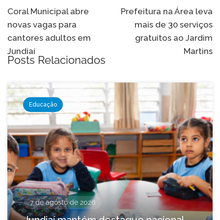
de
Coral Municipal abre
Prefeitura na Área leva
novas vagas para
mais de 30 serviços
Post
cantores adultos em
gratuitos ao Jardim
Jundiaí
Martins
Posts Relacionados
Educação
7 de agosto de 2026