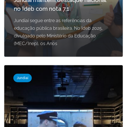
Jundiaí mantém destaque nacional
no Ideb com nota 7,1
Jundiaí segue entre as referências da
educação pública brasileira. No Ideb 2025,
divulgado pelo Ministério da Educação
(MEC/Inep), os Anos
Jundiaí