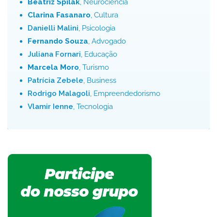
Beatriz Spilak
, Neurociência
Clarina Fasanaro
, Cultura
Danielli Malini
, Psicologia
Fernando Souza
, Advogado
Juliana Fornari
, Educação
Marcela Moro
, Turismo
Patrícia Zebele
, Business
Rodrigo Malagoli
, Empreendedorismo
Vlamir Ienne
, Tecnologia