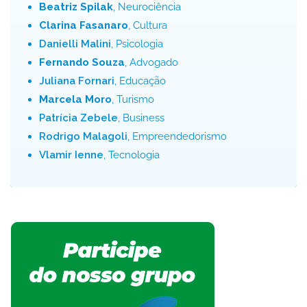
Beatriz Spilak
, Neurociência
Clarina Fasanaro
, Cultura
Danielli Malini
, Psicologia
Fernando Souza
, Advogado
Juliana Fornari
, Educação
Marcela Moro
, Turismo
Patrícia Zebele
, Business
Rodrigo Malagoli
, Empreendedorismo
Vlamir Ienne
, Tecnologia