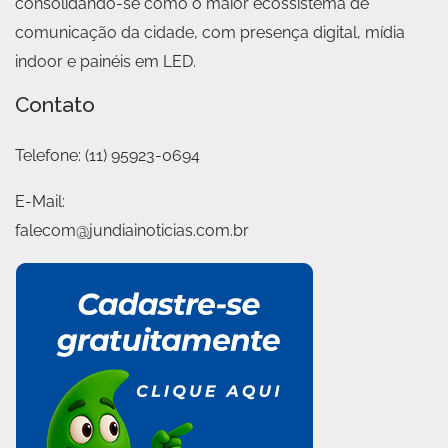
consolidando-se como o maior ecossistema de
comunicação da cidade, com presença digital, mídia
indoor e painéis em LED.
Contato
Telefone:
(11) 95923-0694
E-Mail:
falecom@jundiainoticias.com.br