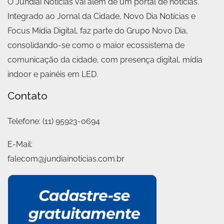
O Jundiaí Notícias vai além de um portal de notícias.
Integrado ao Jornal da Cidade, Novo Dia Notícias e
Focus Mídia Digital, faz parte do Grupo Novo Dia,
consolidando-se como o maior ecossistema de
comunicação da cidade, com presença digital, mídia
indoor e painéis em LED.
Contato
Telefone:
(11) 95923-0694
E-Mail:
falecom@jundiainoticias.com.br