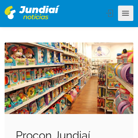
Procon Jundiaí