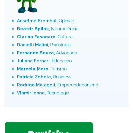
Anselmo Brombal
, Opinião
Beatriz Spilak
, Neurociência
Clarina Fasanaro
, Cultura
Danielli Malini
, Psicologia
Fernando Souza
, Advogado
Juliana Fornari
, Educação
Marcela Moro
, Turismo
Patrícia Zebele
, Business
Rodrigo Malagoli
, Empreendedorismo
Vlamir Ienne
, Tecnologia