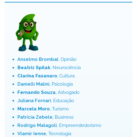
Anselmo Brombal
, Opinião
Beatriz Spilak
, Neurociência
Clarina Fasanaro
, Cultura
Danielli Malini
, Psicologia
Fernando Souza
, Advogado
Juliana Fornari
, Educação
Marcela Moro
, Turismo
Patrícia Zebele
, Business
Rodrigo Malagoli
, Empreendedorismo
Vlamir Ienne
, Tecnologia