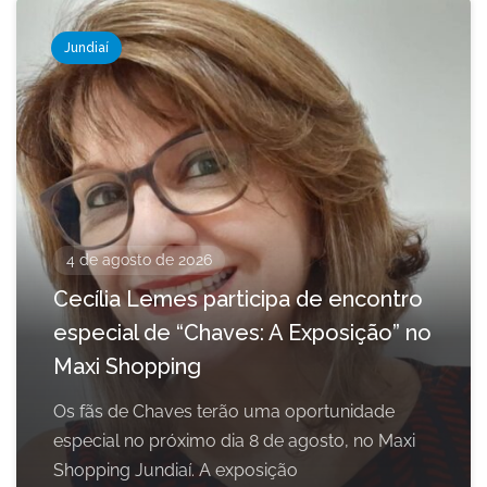
Jundiaí
4 de agosto de 2026
Cecília Lemes participa de encontro
especial de “Chaves: A Exposição” no
Maxi Shopping
Os fãs de Chaves terão uma oportunidade
especial no próximo dia 8 de agosto, no Maxi
Shopping Jundiaí. A exposição