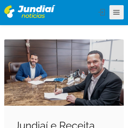
Jundiaí e Receita