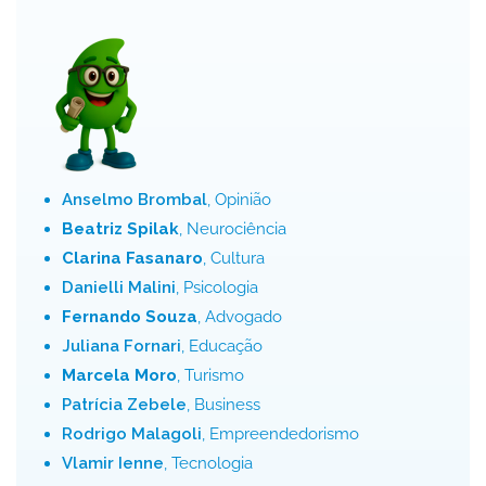
Anselmo Brombal
, Opinião
Beatriz Spilak
, Neurociência
Clarina Fasanaro
, Cultura
Danielli Malini
, Psicologia
Fernando Souza
, Advogado
Juliana Fornari
, Educação
Marcela Moro
, Turismo
Patrícia Zebele
, Business
Rodrigo Malagoli
, Empreendedorismo
Vlamir Ienne
, Tecnologia