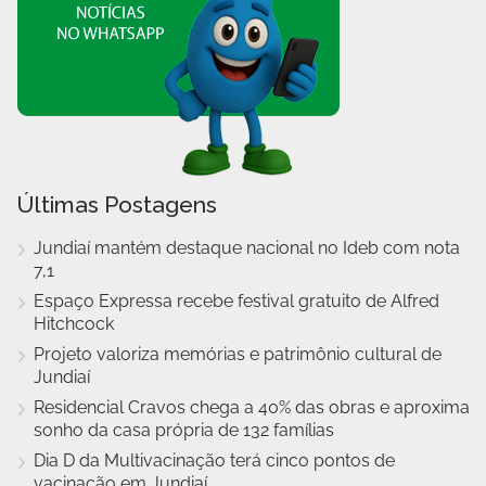
Últimas Postagens
Jundiaí mantém destaque nacional no Ideb com nota
7,1
Espaço Expressa recebe festival gratuito de Alfred
Hitchcock
Projeto valoriza memórias e patrimônio cultural de
Jundiaí
Residencial Cravos chega a 40% das obras e aproxima
sonho da casa própria de 132 famílias
Dia D da Multivacinação terá cinco pontos de
vacinação em Jundiaí