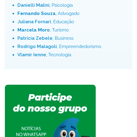
Danielli Malini
, Psicologia
Fernando Souza
, Advogado
Juliana Fornari
, Educação
Marcela Moro
, Turismo
Patrícia Zebele
, Business
Rodrigo Malagoli
, Empreendedorismo
Vlamir Ienne
, Tecnologia