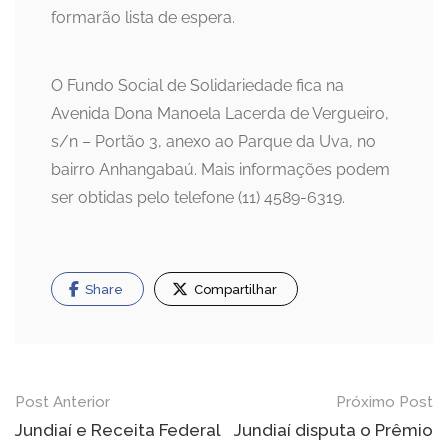
formarão lista de espera.
O Fundo Social de Solidariedade fica na
Avenida Dona Manoela Lacerda de Vergueiro,
s/n – Portão 3, anexo ao Parque da Uva, no
bairro Anhangabaú. Mais informações podem
ser obtidas pelo telefone (11) 4589-6319.
Share
Compartilhar
Navegação
Post Anterior
Próximo Post
de
Jundiaí e Receita Federal
Jundiaí disputa o Prêmio