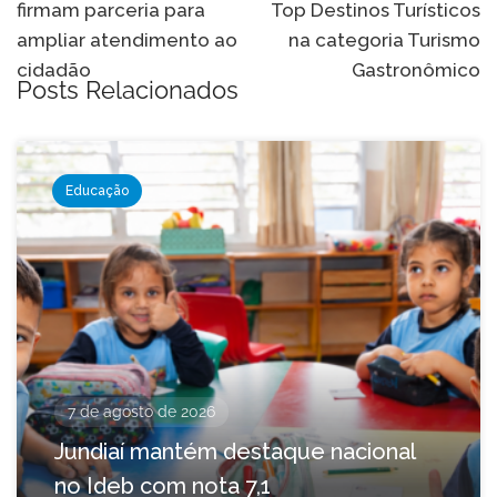
firmam parceria para
Top Destinos Turísticos
Post
ampliar atendimento ao
na categoria Turismo
cidadão
Gastronômico
Posts Relacionados
Educação
7 de agosto de 2026
Jundiaí mantém destaque nacional
no Ideb com nota 7,1