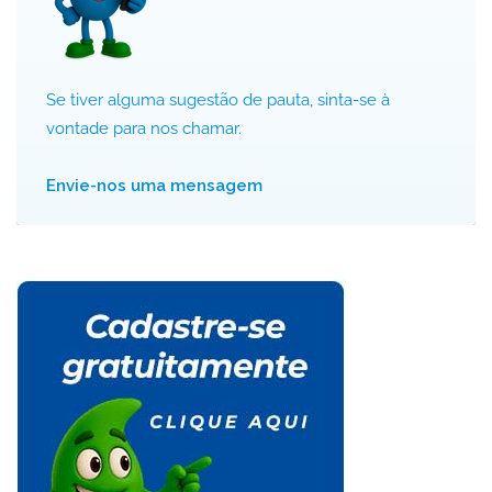
Se tiver alguma sugestão de pauta, sinta-se à
vontade para nos chamar.
Envie-nos uma mensagem