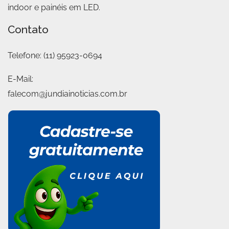
indoor e painéis em LED.
Contato
Telefone:
(11) 95923-0694
E-Mail:
falecom@jundiainoticias.com.br