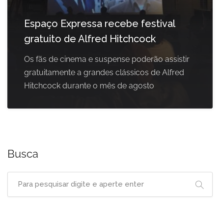
Espaço Expressa recebe festival
gratuito de Alfred Hitchcock
Os fãs de cinema e suspense poderão assistir
gratuitamente a grandes clássicos de Alfred
Hitchcock durante o mês de agosto
Busca