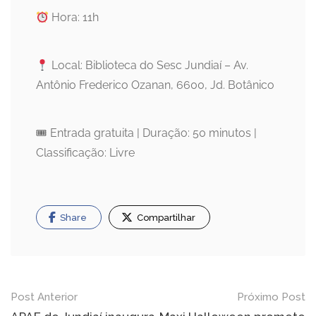
Hora: 11h
Local: Biblioteca do Sesc Jundiaí – Av.
Antônio Frederico Ozanan, 6600, Jd. Botânico
🎟 Entrada gratuita | Duração: 50 minutos |
Classificação: Livre
Share
Compartilhar
Navegação
Post Anterior
Próximo Post