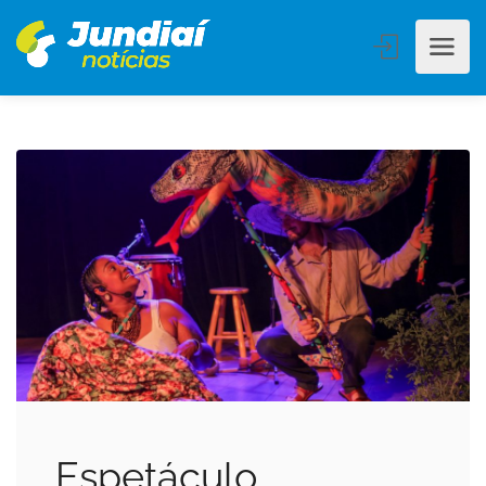
Espetáculo