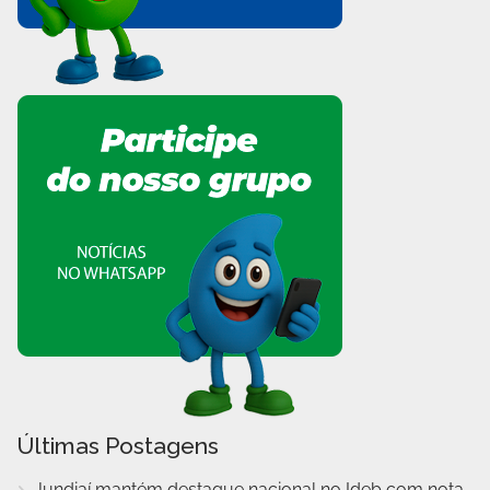
Últimas Postagens
Jundiaí mantém destaque nacional no Ideb com nota