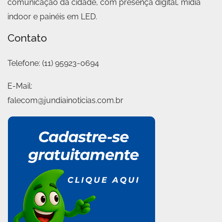
comunicação da cidade, com presença digital, mídia
indoor e painéis em LED.
Contato
Telefone:
(11) 95923-0694
E-Mail:
falecom@jundiainoticias.com.br