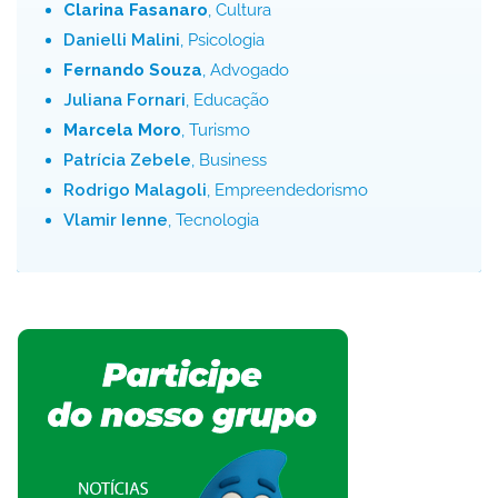
Clarina Fasanaro
, Cultura
Danielli Malini
, Psicologia
Fernando Souza
, Advogado
Juliana Fornari
, Educação
Marcela Moro
, Turismo
Patrícia Zebele
, Business
Rodrigo Malagoli
, Empreendedorismo
Vlamir Ienne
, Tecnologia