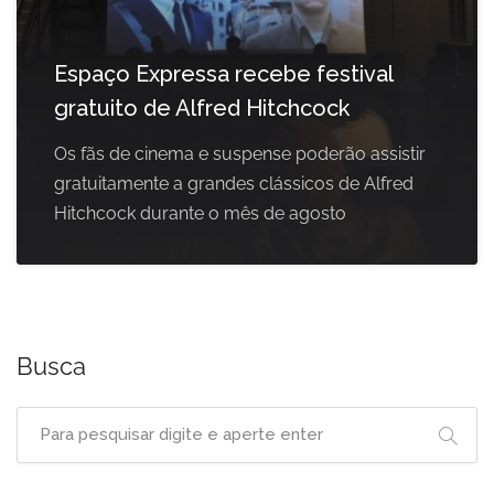
Espaço Expressa recebe festival
gratuito de Alfred Hitchcock
Os fãs de cinema e suspense poderão assistir
gratuitamente a grandes clássicos de Alfred
Hitchcock durante o mês de agosto
Busca