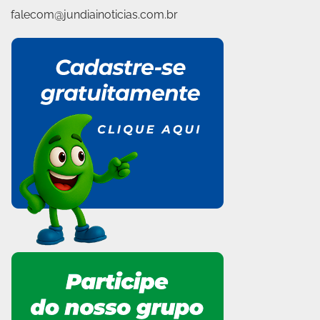
falecom@jundiainoticias.com.br