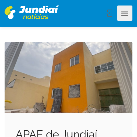
APAE de Jundiaí