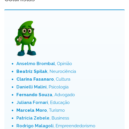
Anselmo Brombal
, Opinião
Beatriz Spilak
, Neurociência
Clarina Fasanaro
, Cultura
Danielli Malini
, Psicologia
Fernando Souza
, Advogado
Juliana Fornari
, Educação
Marcela Moro
, Turismo
Patrícia Zebele
, Business
Rodrigo Malagoli
, Empreendedorismo