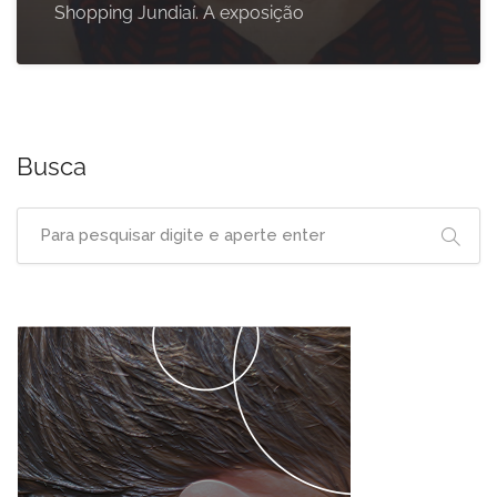
Shopping Jundiaí. A exposição
Busca