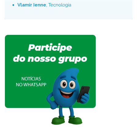
Vlamir Ienne
, Tecnologia