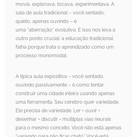
movia, explorava, tocava, experimentava. A
sala de aula tradicional – você sentado,
quieto, apenas ouvindo – é
uma “aberração” evolutiva. E isso nos leva a
outro ponto crucial: a educação tradicional
falha porque trata o aprendizado como um
processo monomodal.
A típica aula expositiva – você sentado,
ouvindo passivamente – é como tentar
construir uma cidade inteira usando apenas
uma ferramenta. Seu cérebro quer variedade.
Ele precisa de variedade. Ler + ouvir +
desenhar + discutir = múltiplas vias neurais
para o mesmo conceito. Você não está apenas
“variando para não ficar chato”. Você está