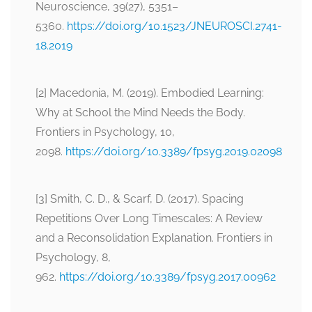
Neuroscience, 39(27), 5351–
5360.
https://doi.org/10.1523/JNEUROSCI.2741-
18.2019
[2] Macedonia, M. (2019). Embodied Learning:
Why at School the Mind Needs the Body.
Frontiers in Psychology, 10,
2098.
https://doi.org/10.3389/fpsyg.2019.02098
[3] Smith, C. D., & Scarf, D. (2017). Spacing
Repetitions Over Long Timescales: A Review
and a Reconsolidation Explanation. Frontiers in
Psychology, 8,
962.
https://doi.org/10.3389/fpsyg.2017.00962