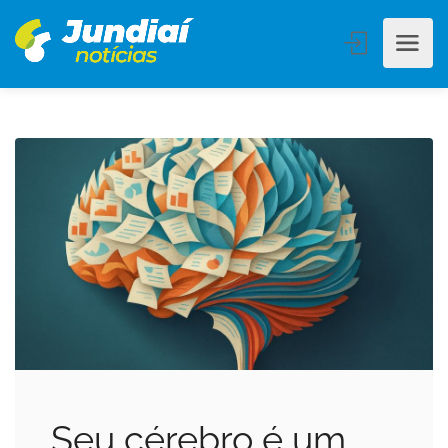
Seu cérebro é um