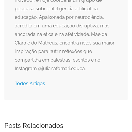
inovador, e hoje coordena um grupo de
pesquisa sobre inteligência artificial na
educação. Apaixonada por neurociência,
acredita em uma educação disruptiva, mas
ancorada na ética e na afetividade. Mãe da
Clara e do Matheus, encontra neles sua maior
inspiração para nutrir reflexões que
compartilha em palestras, escritos e no
Instagram @julianafornari.educa.
Todos Artigos
Posts Relacionados