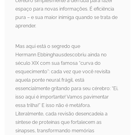
cérebro simplesmente a derruba para fazer
espaço para novas informações. É eficiência
pura – e sua maior inimiga quando se trata de
aprender.
Mas aqui está o segredo que
Hermann Ebbinghausdescobriu ainda no
século XIX com sua famosa “curva do
esquecimento”: cada vez que você revisita
aquela ponte neural frágil, está
essencialmente gritando para seu cérebro: “Ei,
isso aqui é importante! Vamos pavimentar
essa trilha!” E isso não é metáfora.
Literalmente, cada revisão desencadeia a
síntese de proteínas que fortalecem as
sinapses, transformando memórias