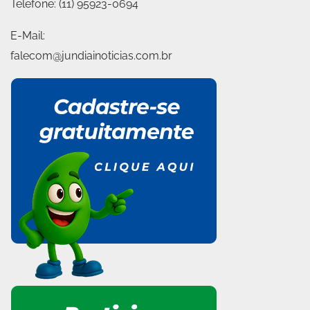
Telefone:
(11) 95923-0694
E-Mail:
falecom@jundiainoticias.com.br