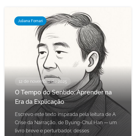
Juliana Fornari
12 de novembro de 2025
O Tempo do Sentido: Aprender na
Era da Explicação
Escrevo este texto inspirada pela leitura de A
Crise da Narração, de Byung-Chul Han — um
livro breve e perturbador, desses