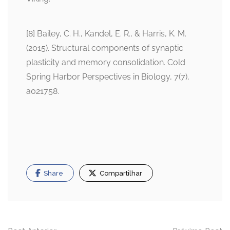
[8] Bailey, C. H., Kandel, E. R., & Harris, K. M.
(2015). Structural components of synaptic
plasticity and memory consolidation. Cold
Spring Harbor Perspectives in Biology, 7(7),
a021758.
Share
Compartilhar