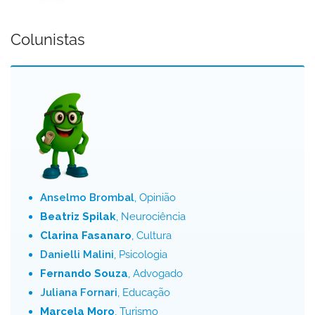
Colunistas
Anselmo Brombal
, Opinião
Beatriz Spilak
, Neurociência
Clarina Fasanaro
, Cultura
Danielli Malini
, Psicologia
Fernando Souza
, Advogado
Juliana Fornari
, Educação
Marcela Moro
, Turismo