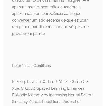
ditado, “santo de casa não faz milagres” — e
aparentemente, nem mãe educadora e
apaixonada por neurociência consegue
convencer um adolescente de que estudar
um pouco por dia é melhor que véspera de
prova e em pânico.
Referências Científicas
[1] Feng, K., Zhao, X., Liu, J., Ye, Z., Chen, C., &
Xue, G. (2019). Spaced Learning Enhances
Episodic Memory by Increasing Neural Pattern
Similarity Across Repetitions. Journal of