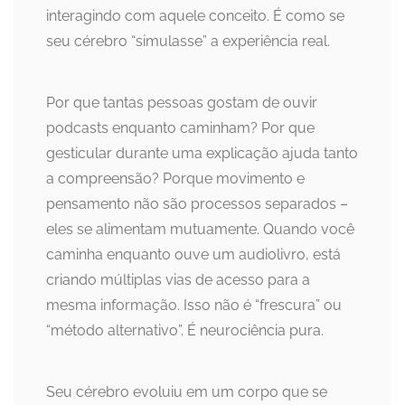
interagindo com aquele conceito. É como se
seu cérebro “simulasse” a experiência real.
Por que tantas pessoas gostam de ouvir
podcasts enquanto caminham? Por que
gesticular durante uma explicação ajuda tanto
a compreensão? Porque movimento e
pensamento não são processos separados –
eles se alimentam mutuamente. Quando você
caminha enquanto ouve um audiolivro, está
criando múltiplas vias de acesso para a
mesma informação. Isso não é “frescura” ou
“método alternativo”. É neurociência pura.
Seu cérebro evoluiu em um corpo que se