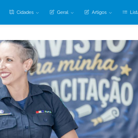
Cidades
Geral
Artigos
List