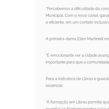
“Percebemos a dificuldade da co
Municipal. Com o novo canal, gara
e eficiente, em um contato inclusi
A primeira-dama Ellen Martinelli re
“É emocionante ver a cidade avanç
importante para que a comunidade s
Para a instrutora de Libras e guar
essencial:
“A formação em Libras permite que
guardas se formam prontos para at