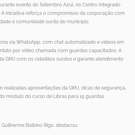
urante evento do Setembro Azul, no Centro Integrado
 A iniciativa reforça o compromisso da corporação com
lidade à comunidade surda do município.
iona via WhatsApp, com chat automatizado e vídeos em
contato por vídeo chamada com guardas capacitados. A
da GMJ com os cidadãos surdos e garante atendimento
m realizadas apresentações da GMJ, dicas de segurança,
o módulo do curso de Libras para 15 guardas
 Guilherme Balbino Rigo, destacou: