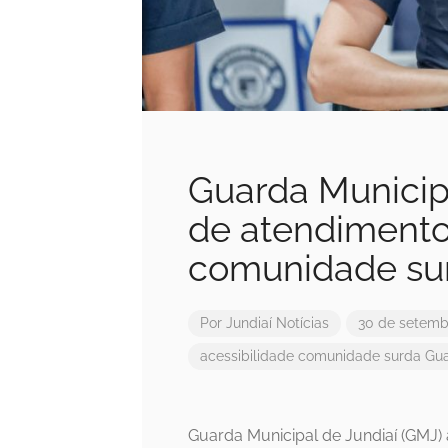
Guarda Municipa
de atendimento
comunidade su
Por
Jundiaí Notícias
30 de setemb
acessibilidade
comunidade surda
Gua
Guarda Municipal de Jundiaí (GMJ)