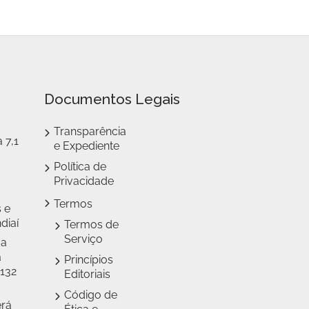
Documentos Legais
Transparência
 7,1
e Expediente
Política de
Privacidade
Termos
 e
diaí
Termos de
Serviço
 a
a
Princípios
 132
Editoriais
Código de
erá