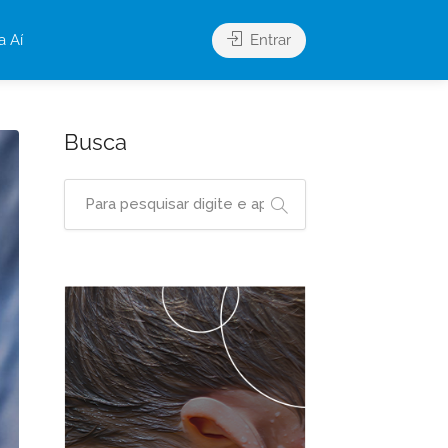
a Aí
Entrar
Busca