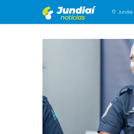
Jundiaí