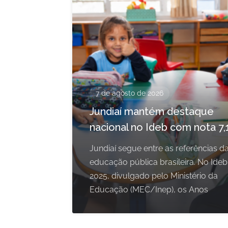
7 de agosto de 2026
Jundiaí mantém destaque
nacional no Ideb com nota 7,
Jundiaí segue entre as referências d
educação pública brasileira. No Ideb
2025, divulgado pelo Ministério da
Educação (MEC/Inep), os Anos