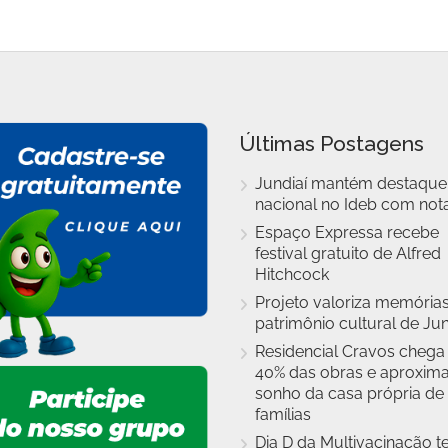
Últimas Postagens
Jundiaí mantém destaque
nacional no Ideb com nota
Espaço Expressa recebe
festival gratuito de Alfred
Hitchcock
Projeto valoriza memórias
patrimônio cultural de Jun
Residencial Cravos chega
40% das obras e aproxim
sonho da casa própria de
famílias
Dia D da Multivacinação t