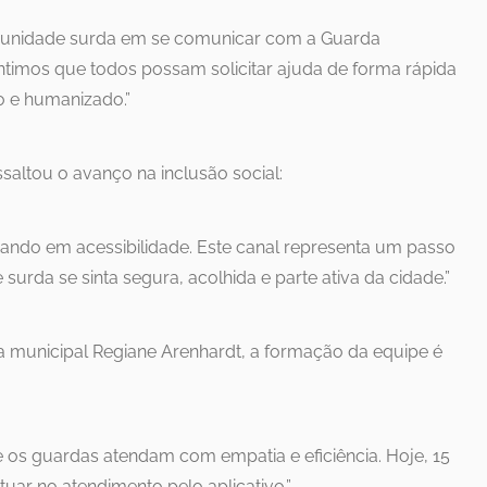
munidade surda em se comunicar com a Guarda
ntimos que todos possam solicitar ajuda de forma rápida
vo e humanizado.”
ssaltou o avanço na inclusão social:
ando em acessibilidade. Este canal representa um passo
urda se sinta segura, acolhida e parte ativa da cidade.”
da municipal Regiane Arenhardt, a formação da equipe é
 os guardas atendam com empatia e eficiência. Hoje, 15
uar no atendimento pelo aplicativo.”