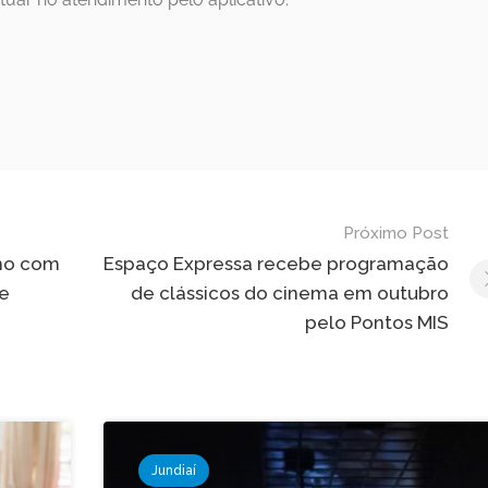
Próximo Post
smo com
Espaço Expressa recebe programação
de
de clássicos do cinema em outubro
pelo Pontos MIS
Jundiaí