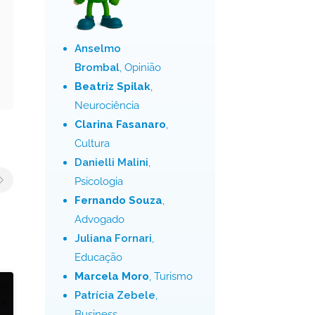
Anselmo
Brombal
, Opinião
Beatriz Spilak
,
Neurociência
Clarina Fasanaro
,
Cultura
Danielli Malini
,
Psicologia
Fernando Souza
,
Advogado
Juliana Fornari
,
Educação
Marcela Moro
, Turismo
Patrícia Zebele
,
Business