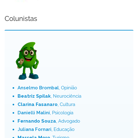
Colunistas
Anselmo Brombal
, Opinião
Beatriz Spilak
, Neurociência
Clarina Fasanaro
, Cultura
Danielli Malini
, Psicologia
Fernando Souza
, Advogado
Juliana Fornari
, Educação
Marcela Moro
, Turismo