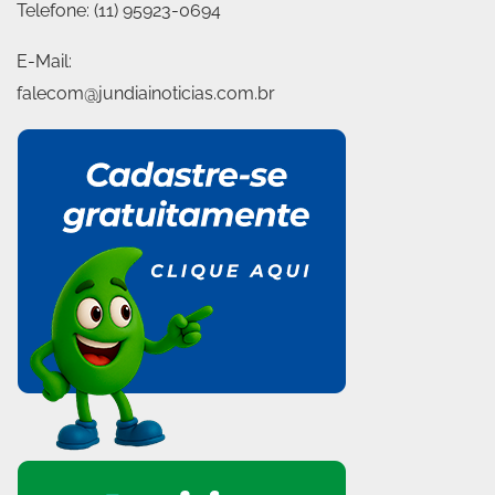
Telefone:
(11) 95923-0694
E-Mail:
falecom@jundiainoticias.com.br