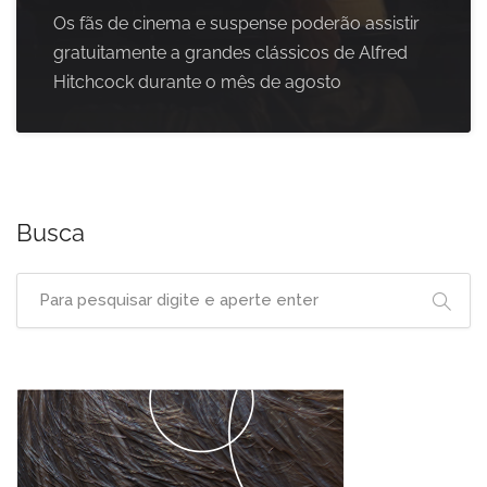
Os fãs de cinema e suspense poderão assistir
gratuitamente a grandes clássicos de Alfred
Hitchcock durante o mês de agosto
Busca