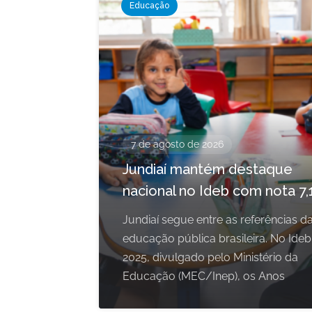
Educação
7 de agosto de 2026
Jundiaí mantém destaque
nacional no Ideb com nota 7,
Jundiaí segue entre as referências d
educação pública brasileira. No Ideb
2025, divulgado pelo Ministério da
Educação (MEC/Inep), os Anos