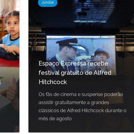
Jundiaí
Espaço Expressa recebe
festival gratuito de Alfred
1
Hitchcock
a
Os fãs de cinema e suspense poderão
assistir gratuitamente a grandes
clássicos de Alfred Hitchcock durante o
mês de agosto