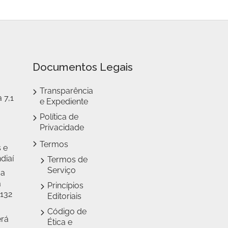
Documentos Legais
Transparência
 7,1
e Expediente
Política de
Privacidade
Termos
 e
diaí
Termos de
Serviço
 a
a
Princípios
 132
Editoriais
Código de
erá
Ética e