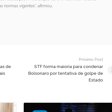
s normas vigentes”, afirmou.
Próximo Post
nas de
STF forma maioria para condenar
ais
Bolsonaro por tentativa de golpe de
Estado