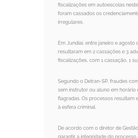
fiscalizações em autoescolas nes
foram cassados os credenciamento
irregulares.
Em Jundiaí, entre janeiro e agosto 
resultaram em 2 cassações e 3 adv
fiscalizações, com 1 cassação, 1 s
Segundo o Detran-SP, fraudes com
sem instrutor ou aluno em horário d
flagradas. Os processos resultam
à esfera criminal.
De acordo com o diretor de Gestão 
garantir a integridade do processo