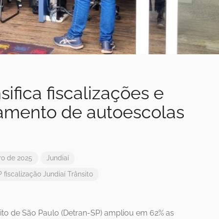
ifica fiscalizações e
amento de autoescolas
ro de 2025
Jundiaí
P
fiscalização
Jundiaí
Trânsito
ito de São Paulo (Detran-SP) ampliou em 62% as