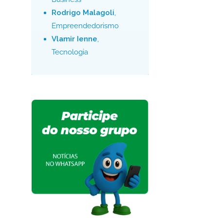
Rodrigo Malagoli
,
Empreendedorismo
Vlamir Ienne
,
Tecnologia