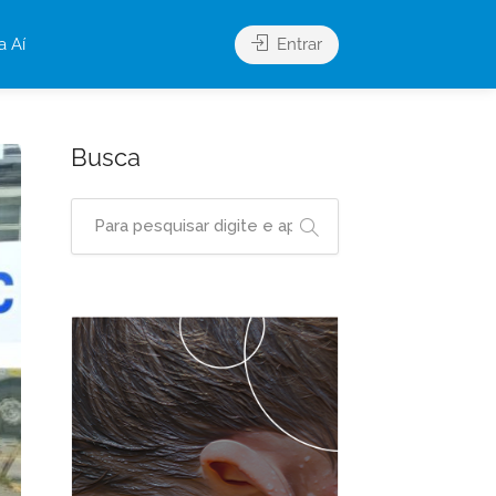
a Aí
Entrar
Busca