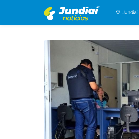
Jundiaí