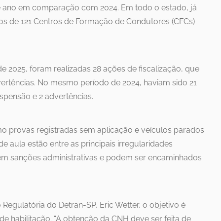
te ano em comparação com 2024. Em todo o estado, já
s de 121 Centros de Formação de Condutores (CFCs)
de 2025, foram realizadas 28 ações de fiscalização, que
ertências. No mesmo período de 2024, haviam sido 21
uspensão e 2 advertências.
o provas registradas sem aplicação e veículos parados
e aula estão entre as principais irregularidades
 em sanções administrativas e podem ser encaminhados
Regulatória do Detran-SP, Eric Wetter, o objetivo é
 de habilitação. “A obtenção da CNH deve ser feita de