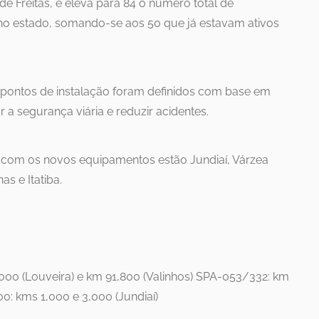
de Freitas, e eleva para 84 o número total de
o estado, somando-se aos 50 que já estavam ativos
pontos de instalação foram definidos com base em
r a segurança viária e reduzir acidentes.
 com os novos equipamentos estão Jundiaí, Várzea
as e Itatiba.
,000 (Louveira) e km 91,800 (Valinhos) SPA-053/332: km
0: kms 1,000 e 3,000 (Jundiaí)