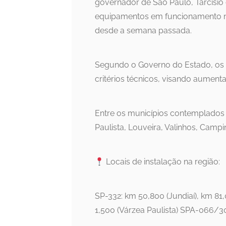
governador de São Paulo, Tarcísio 
equipamentos em funcionamento n
desde a semana passada.
Segundo o Governo do Estado, os 
critérios técnicos, visando aumenta
Entre os municípios contemplados
Paulista, Louveira, Valinhos, Campin
Locais de instalação na região:
SP-332: km 50,800 (Jundiaí), km 81
1,500 (Várzea Paulista) SPA-066/30