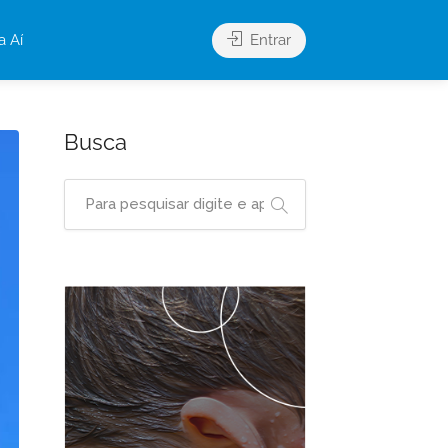
a Aí
Entrar
Busca