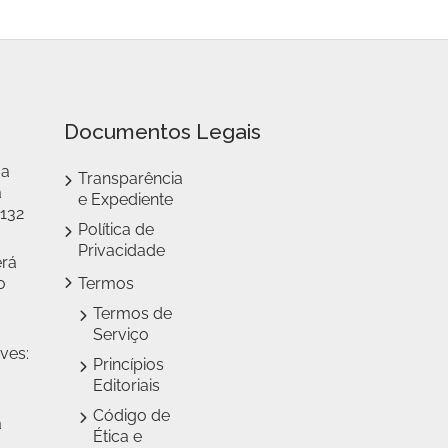
Documentos Legais
 a
Transparência
a
e Expediente
 132
Política de
Privacidade
erá
o
Termos
Termos de
Serviço
ves:
Princípios
Editoriais
Código de
a
Ética e