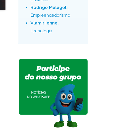
Rodrigo Malagoli
,
Empreendedorismo
Vlamir Ienne
,
Tecnologia