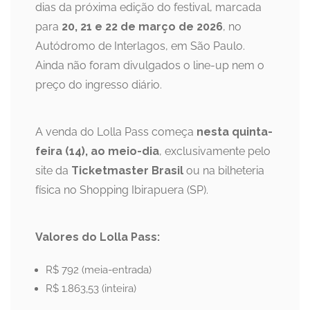
dias da próxima edição do festival, marcada
para
20, 21 e 22 de março de 2026
, no
Autódromo de Interlagos, em São Paulo.
Ainda não foram divulgados o line-up nem o
preço do ingresso diário.
A venda do Lolla Pass começa
nesta quinta-
feira (14), ao meio-dia
, exclusivamente pelo
site da
Ticketmaster Brasil
ou na bilheteria
física no Shopping Ibirapuera (SP).
Valores do Lolla Pass:
R$ 792 (meia-entrada)
R$ 1.863,53 (inteira)