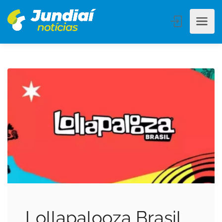
Lollapalooza Brasil