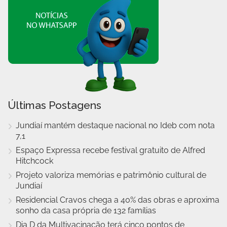
Últimas Postagens
Jundiaí mantém destaque nacional no Ideb com nota
7,1
Espaço Expressa recebe festival gratuito de Alfred
Hitchcock
Projeto valoriza memórias e patrimônio cultural de
Jundiaí
Residencial Cravos chega a 40% das obras e aproxima
sonho da casa própria de 132 famílias
Dia D da Multivacinação terá cinco pontos de