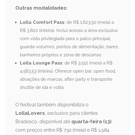
Outras modalidades:
Lolla Comfort Pass
: de R$ 1.623,50 (meia) a
R$ 3.820 (inteira). Inclui acesso a área exclusiva
com vista privilegiada para o palco principal,
guarda-volumes, pontos de alimentação, bares,
banheiros próprios e zona de descanso.
Lolla Lounge Pass
: de R$ 3.512 (meia) a R$
4.583,53 (inteira). Oferece open bar, open food,
ativações de marcas, after party e transporte
shuttle de ida e volta.
O festival também disponibiliza o
LollaLovers
, exclusivo para clientes
Bradesco, disponível até
quarta-feira (13)
,
com preços entre R$ 792 (meia) e R$ 1.584