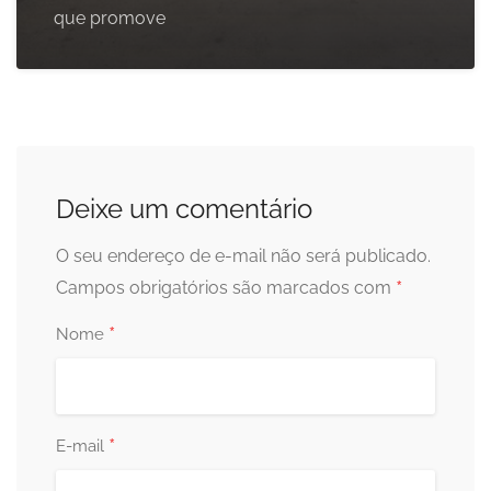
que promove
Deixe um comentário
O seu endereço de e-mail não será publicado.
*
Campos obrigatórios são marcados com
*
Nome
*
E-mail