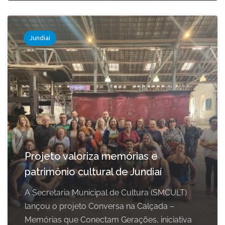
Jundiaí
Projeto valoriza memórias e
patrimônio cultural de Jundiaí
A Secretaria Municipal de Cultura (SMCULT)
lançou o projeto Conversa na Calçada –
Memórias que Conectam Gerações, iniciativa