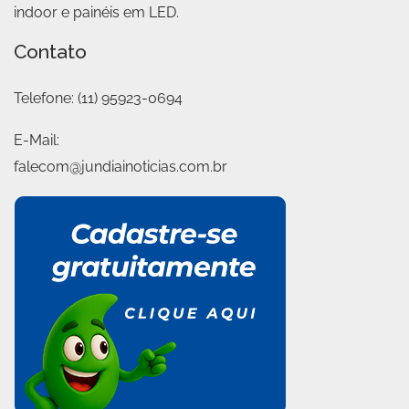
indoor e painéis em LED.
Contato
Telefone:
(11) 95923-0694
E-Mail:
falecom@jundiainoticias.com.br