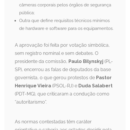
câmeras corporais pelos órgãos de segurança
pública;
Outra que define requisitos técnicos mínimos
de hardware e software para os equipamentos.
A aprovação foi feita por votação simbólica,
sem registro nominal e sem debates. O
presidente da comissão,
Paulo Bilynskyj
(PL-
SP), encerrou as falas de deputados da base
governista, o que gerou protestos de
Pastor
Henrique Vieira
(PSOL-RJ) e
Duda Salabert
(PDT-MG), que criticaram a condução como
“autoritarismo”.
As normas contestadas têm caráter
orientativo e caberia aos estados decidir pela