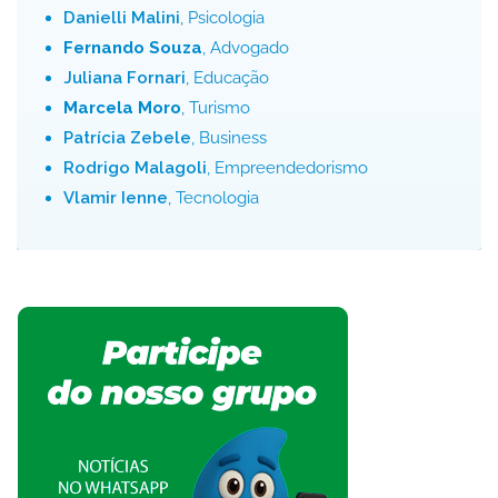
Danielli Malini
, Psicologia
Fernando Souza
, Advogado
Juliana Fornari
, Educação
Marcela Moro
, Turismo
Patrícia Zebele
, Business
Rodrigo Malagoli
, Empreendedorismo
Vlamir Ienne
, Tecnologia