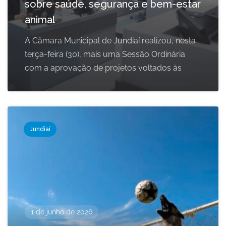
sobre saúde, segurança e bem-estar
animal
A Câmara Municipal de Jundiaí realizou, nesta
terça-feira (30), mais uma Sessão Ordinária
com a aprovação de projetos voltados às
Jundiaí
1 de junho de 2026