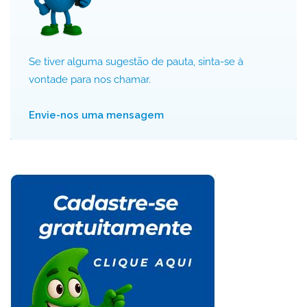
Se tiver alguma sugestão de pauta, sinta-se à
vontade para nos chamar.
Envie-nos uma mensagem