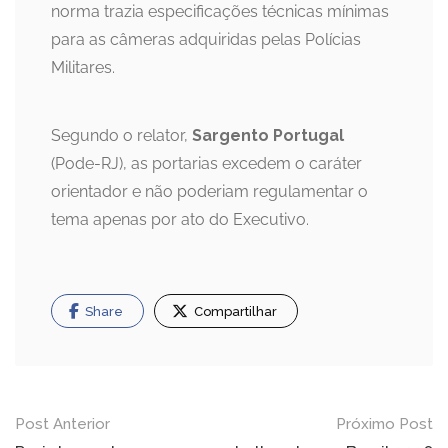
norma trazia especificações técnicas mínimas
para as câmeras adquiridas pelas Polícias
Militares.
Segundo o relator,
Sargento Portugal
(Pode-RJ), as portarias excedem o caráter
orientador e não poderiam regulamentar o
tema apenas por ato do Executivo.
Share
Compartilhar
Navegação
Post Anterior
Próximo Post