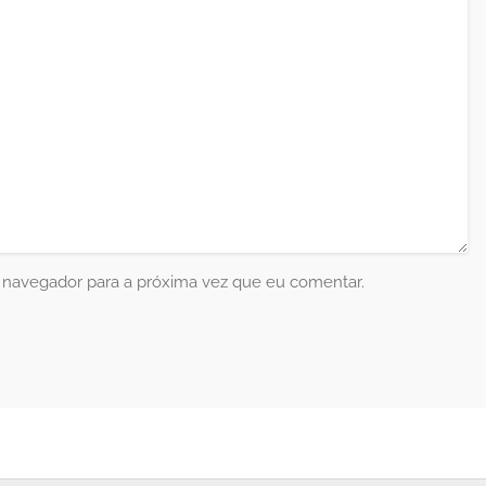
 navegador para a próxima vez que eu comentar.