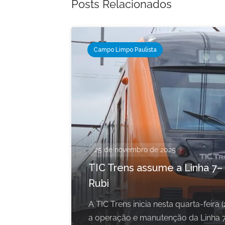
Posts Relacionados
Campo Limpo Paulista
25 de novembro de 2025
TIC Trens assume a Linha 7–
Rubi
A TIC Trens inicia nesta quarta-feira (
a operação e manutenção da Linha 