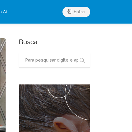
a Aí
Entrar
Busca