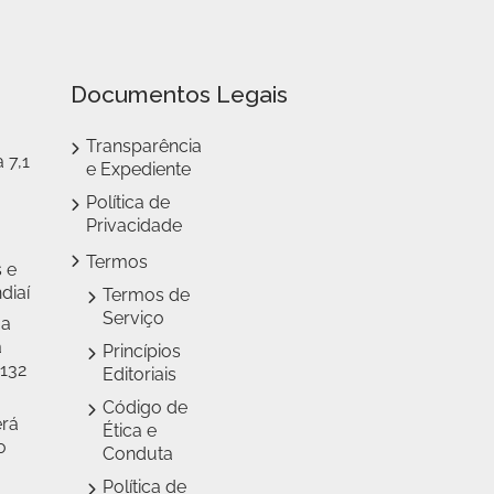
Documentos Legais
Transparência
 7,1
e Expediente
Política de
Privacidade
Termos
 e
diaí
Termos de
Serviço
 a
a
Princípios
 132
Editoriais
Código de
erá
Ética e
o
Conduta
Política de