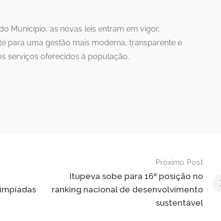
do Município, as novas leis entram em vigor,
e para uma gestão mais moderna, transparente e
 serviços oferecidos à população.
Próximo Post
Itupeva sobe para 16ª posição no
limpíadas
ranking nacional de desenvolvimento
sustentável