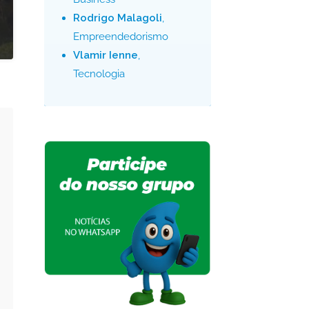
Rodrigo Malagoli
,
Empreendedorismo
Vlamir Ienne
,
Tecnologia