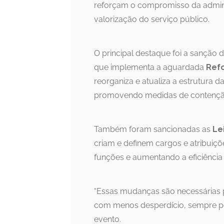
reforçam o compromisso da admini
valorização do serviço público.
O principal destaque foi a sanção 
que implementa a aguardada
Refo
reorganiza e atualiza a estrutura 
promovendo medidas de contenção 
Também foram sancionadas as
Le
criam e definem cargos e atribuiç
funções e aumentando a eficiência 
“Essas mudanças são necessárias p
com menos desperdício, sempre pen
evento.