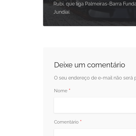
Rubi, que liga Palmeiras-Barra Fund
Jundiaí.
Deixe um comentário
O seu endereço de e-mail não será 
*
Nome
*
Comentário