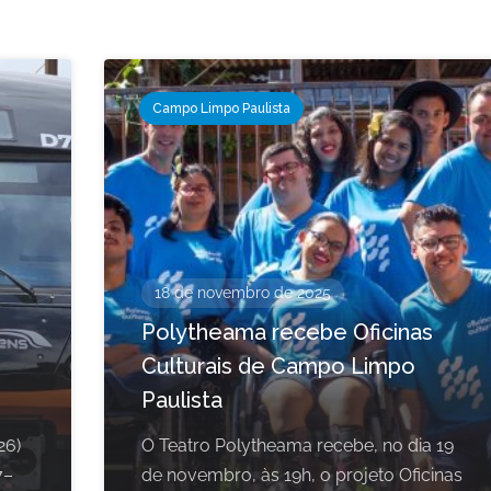
Campo Limpo Paulista
18 de novembro de 2025
Polytheama recebe Oficinas
Culturais de Campo Limpo
Paulista
26)
O Teatro Polytheama recebe, no dia 19
7–
de novembro, às 19h, o projeto Oficinas