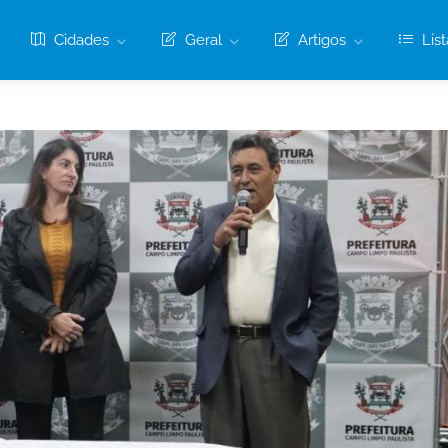
Cidades
Geral
Artigos
List