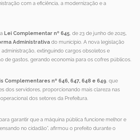
stração com a eficiência, a modernização e a
da
Lei Complementar nº 645
, de 23 de junho de 2025,
rma Administrativa
do município. A nova legislação
da administração, extinguindo cargos obsoletos e
de gastos, gerando economia para os cofres públicos.
is Complementares nº 646, 647, 648 e 649
, que
ões dos servidores, proporcionando mais clareza nas
operacional dos setores da Prefeitura.
ara garantir que a máquina pública funcione melhor e
sando no cidadão”, afirmou o prefeito durante o