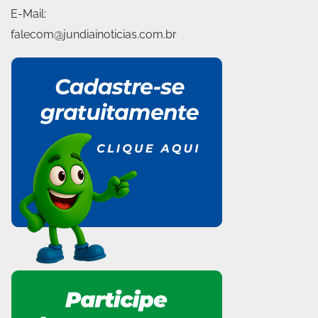
E-Mail:
falecom@jundiainoticias.com.br