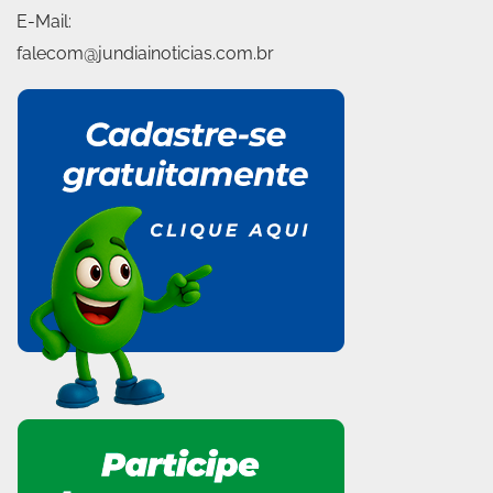
E-Mail:
falecom@jundiainoticias.com.br