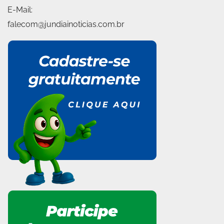
E-Mail:
falecom@jundiainoticias.com.br