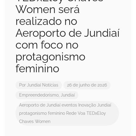
Women será
realizado no
Aeroporto de Jundiaí
com foco no
protagonismo
feminino
Por
Jundiaí Notícias
26 de junho de 2026
Empreendedorismo
,
Jundiaí
Aeroporto de Jundiaí
eventos
Inovação
Jundiaí
protagonismo feminino
Rede Voa
TEDxEloy
Chaves Women