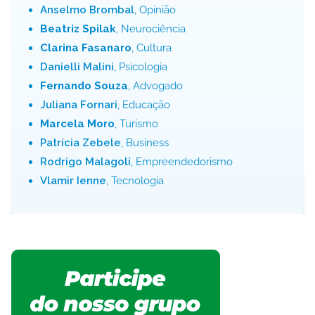
Anselmo Brombal
, Opinião
Beatriz Spilak
, Neurociência
Clarina Fasanaro
, Cultura
Danielli Malini
, Psicologia
Fernando Souza
, Advogado
Juliana Fornari
, Educação
Marcela Moro
, Turismo
Patrícia Zebele
, Business
Rodrigo Malagoli
, Empreendedorismo
Vlamir Ienne
, Tecnologia