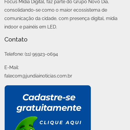
Focus Mídia Digital, faz parte do Grupo Novo Dia,
consolidando-se como o maior ecossistema de
comunicação da cidade, com presença digital, mídia
indoor e painéis em LED.
Contato
Telefone:
(11) 95923-0694
E-Mail:
falecom@jundiainoticias.com.br