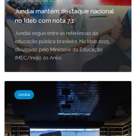
7 de agosto de 2026
Jundiaí mantém destaque nacional
no Ideb com nota 7,1
Jundiaí segue entre as referências da
educação pública brasileira. No Ideb 2025,
divulgado pelo Ministério da Educação
(MEC/Inep), os Anos
Jundiaí