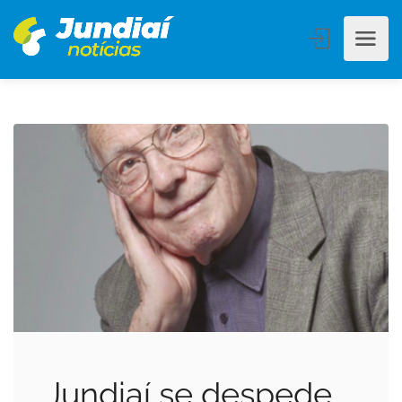
Jundiaí se despede