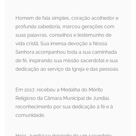
Homem de fala simples, coração acolhedor e
profunda sabedoria, marcou gerações com
suas palavras, conselhos e testemunho de
vida cristã. Sua imensa devoção a Nossa
Senhora acompanhou toda a sua caminhada
de fé, inspirando sua missão sacerdotal e sua
dedicação ao serviço da Igreja e das pessoas.
Em 2017, recebeu a Medalha do Mérito
Religioso da Câmara Municipal de Jundiaí,
reconhecimento por sua dedicação à fé e à
comunidade.
Hoje, Jundiaí se despede de um sacerdote