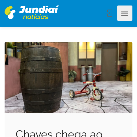
Chaves chega ao