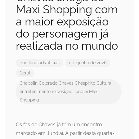
Maxi Shopping com
a maior exposição
do personagem já
realizada no mundo
Por
Jundiaí Notícias
1 de junho de 2026
Geral
Chapolin Colorado
Chaves
Chespirito
Cultura
entretenimento
exposição
Jundiaí
Maxi
Shopping
Os fãs de Chaves já têm um encontro
marcado em Jundiaí. A partir desta quarta-