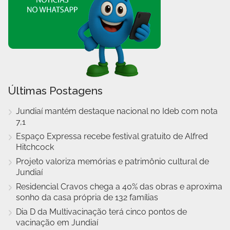
Últimas Postagens
Jundiaí mantém destaque nacional no Ideb com nota
7,1
Espaço Expressa recebe festival gratuito de Alfred
Hitchcock
Projeto valoriza memórias e patrimônio cultural de
Jundiaí
Residencial Cravos chega a 40% das obras e aproxima
sonho da casa própria de 132 famílias
Dia D da Multivacinação terá cinco pontos de
vacinação em Jundiaí