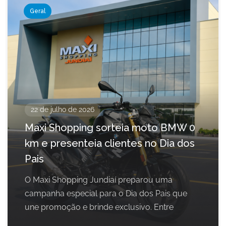
Geral
22 de julho de 2026
Maxi Shopping sorteia moto BMW 0
km e presenteia clientes no Dia dos
Pais
O Maxi Shopping Jundiaí preparou uma
campanha especial para o Dia dos Pais que
une promoção e brinde exclusivo. Entre