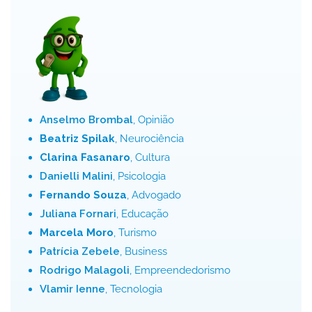
Anselmo Brombal
, Opinião
Beatriz Spilak
, Neurociência
Clarina Fasanaro
, Cultura
Danielli Malini
, Psicologia
Fernando Souza
, Advogado
Juliana Fornari
, Educação
Marcela Moro
, Turismo
Patrícia Zebele
, Business
Rodrigo Malagoli
, Empreendedorismo
Vlamir Ienne
, Tecnologia