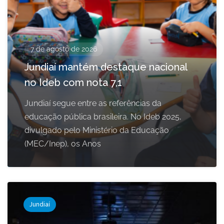
7 de agosto de 2026
Jundiaí mantém destaque nacional
no Ideb com nota 7,1
Jundiaí segue entre as referências da
educação pública brasileira. No Ideb 2025,
divulgado pelo Ministério da Educação
(MEC/Inep), os Anos
Jundiaí