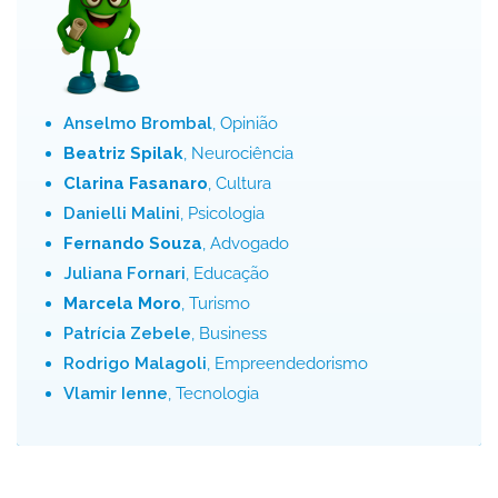
Anselmo Brombal
, Opinião
Beatriz Spilak
, Neurociência
Clarina Fasanaro
, Cultura
Danielli Malini
, Psicologia
Fernando Souza
, Advogado
Juliana Fornari
, Educação
Marcela Moro
, Turismo
Patrícia Zebele
, Business
Rodrigo Malagoli
, Empreendedorismo
Vlamir Ienne
, Tecnologia