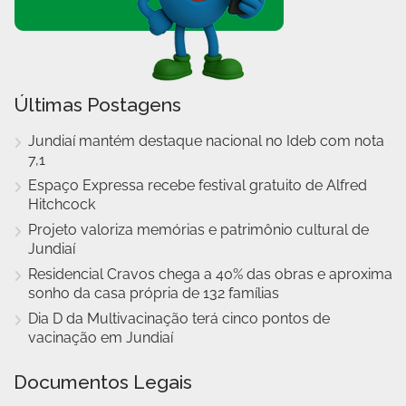
Últimas Postagens
Jundiaí mantém destaque nacional no Ideb com nota
7,1
Espaço Expressa recebe festival gratuito de Alfred
Hitchcock
Projeto valoriza memórias e patrimônio cultural de
Jundiaí
Residencial Cravos chega a 40% das obras e aproxima
sonho da casa própria de 132 famílias
Dia D da Multivacinação terá cinco pontos de
vacinação em Jundiaí
Documentos Legais