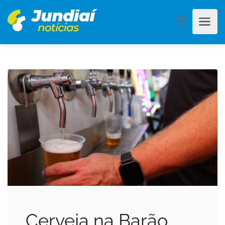
Cerveja na Barão