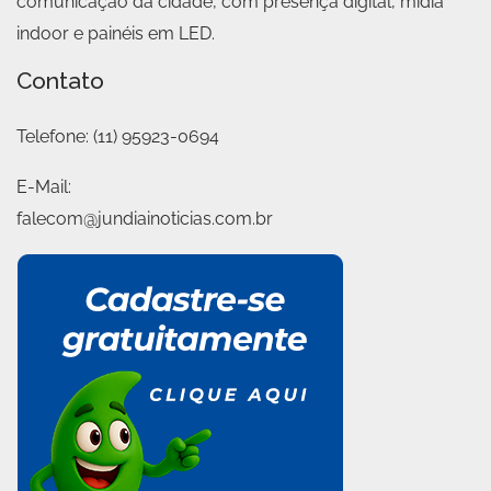
comunicação da cidade, com presença digital, mídia
indoor e painéis em LED.
Contato
Telefone:
(11) 95923-0694
E-Mail:
falecom@jundiainoticias.com.br