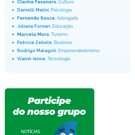
Clarina Fasanaro
, Cultura
Danielli Malini
, Psicologia
Fernando Souza
, Advogado
Juliana Fornari
, Educação
Marcela Moro
, Turismo
Patrícia Zebele
, Business
Rodrigo Malagoli
, Empreendedorismo
Vlamir Ienne
, Tecnologia