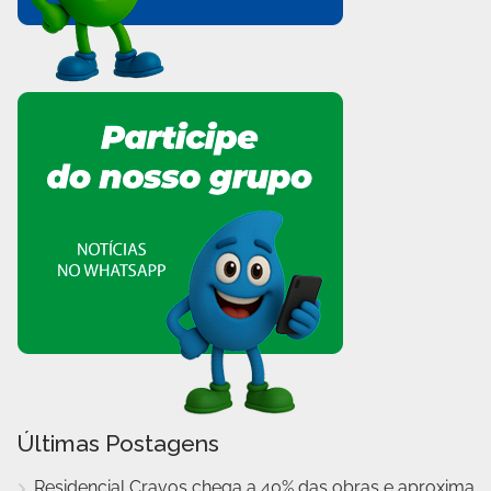
Últimas Postagens
Residencial Cravos chega a 40% das obras e aproxima