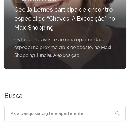
Cecília Lemes participa de encontro
especial de “Chaves: A Exposição” no
Maxi Shopping
Os fãs de Chaves terão uma oportunidade
especial no próximo dia 8 de agosto, no Maxi
Shopping Jundiaí. A exposição
Busca