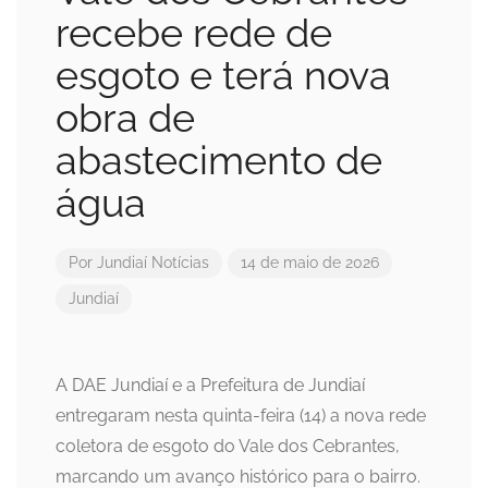
recebe rede de
esgoto e terá nova
obra de
abastecimento de
água
Por
Jundiaí Notícias
14 de maio de 2026
Jundiaí
A DAE Jundiaí e a Prefeitura de Jundiaí
entregaram nesta quinta-feira (14) a nova rede
coletora de esgoto do Vale dos Cebrantes,
marcando um avanço histórico para o bairro.