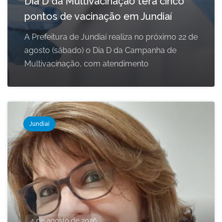
Dia D da Multivacinação terá cinco
pontos de vacinação em Jundiaí
A Prefeitura de Jundiaí realiza no próximo 22 de
agosto (sábado) o Dia D da Campanha de
Multivacinação, com atendimento
Jundiaí
4 de agosto de 2026