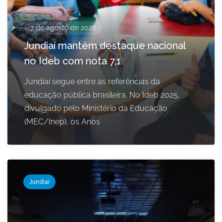
7 de agosto de 2026
Jundiaí mantém destaque nacional
no Ideb com nota 7,1
Jundiaí segue entre as referências da
educação pública brasileira. No Ideb 2025,
divulgado pelo Ministério da Educação
(MEC/Inep), os Anos
Jundiaí