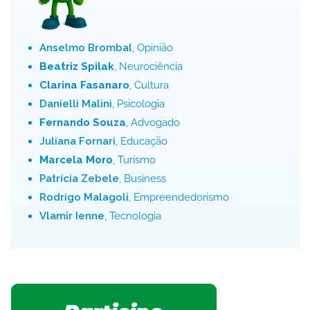
Anselmo Brombal
, Opinião
Beatriz Spilak
, Neurociência
Clarina Fasanaro
, Cultura
Danielli Malini
, Psicologia
Fernando Souza
, Advogado
Juliana Fornari
, Educação
Marcela Moro
, Turismo
Patrícia Zebele
, Business
Rodrigo Malagoli
, Empreendedorismo
Vlamir Ienne
, Tecnologia