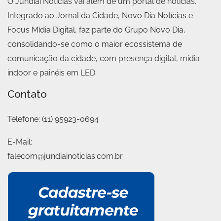
O Jundiaí Notícias vai além de um portal de notícias.
Integrado ao Jornal da Cidade, Novo Dia Notícias e
Focus Mídia Digital, faz parte do Grupo Novo Dia,
consolidando-se como o maior ecossistema de
comunicação da cidade, com presença digital, mídia
indoor e painéis em LED.
Contato
Telefone:
(11) 95923-0694
E-Mail:
falecom@jundiainoticias.com.br