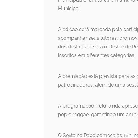
Municipal.
A edição será marcada pela partic
acompanhar seus tutores, promove
dos destaques será o Desfile de Pe
inscritos em diferentes categorias.
A premiação está prevista para as 
patrocinadores, além de uma sessão
A programação inclui ainda apres
pop e reggae, garantindo um ambie
O Sexta no Paço começa às 16h, no