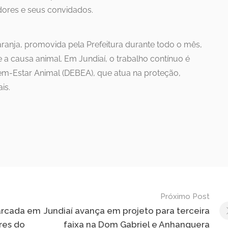
idores e seus convidados.
ranja, promovida pela Prefeitura durante todo o mês,
a causa animal. Em Jundiaí, o trabalho contínuo é
em-Estar Animal (DEBEA), que atua na proteção,
is.
Próximo Post
marcada em
Jundiaí avança em projeto para terceira
res do
faixa na Dom Gabriel e Anhanguera