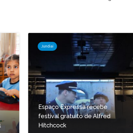
Jundiaí
Espaço Expressa recebe
festival gratuito de Alfred
1
Hitchcock