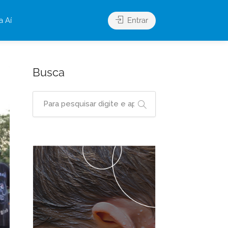
a Aí
Entrar
Busca