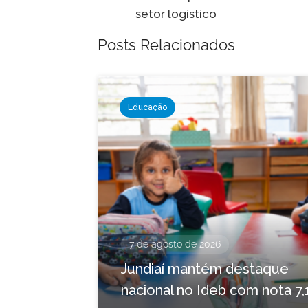
Post
setor logístico
Posts Relacionados
Educação
7 de agosto de 2026
Jundiaí mantém destaque
nacional no Ideb com nota 7,