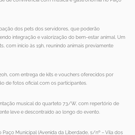
ipação dos pets dos servidores, que poderão
ndo integração e valorização do bem-estar animal. Um
ts, com início às 19h, reunindo animais previamente
20h, com entrega de kits e vouchers oferecidos por
 de fotos oficial com os participantes.
entação musical do quarteto 73/W, com repertório de
nte leve e descontraído ao longo do evento.
 Paço Municipal (Avenida da Liberdade, s/nº – Vila dos