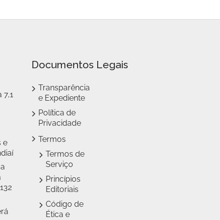
Documentos Legais
Transparência
 7,1
e Expediente
Política de
Privacidade
Termos
 e
diaí
Termos de
Serviço
 a
a
Princípios
 132
Editoriais
Código de
erá
Ética e