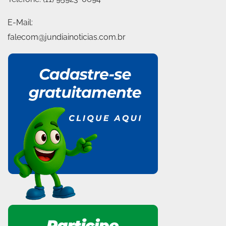
E-Mail:
falecom@jundiainoticias.com.br