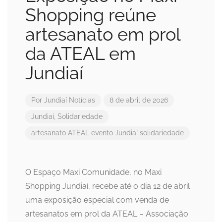
Shopping reúne
artesanato em prol
da ATEAL em
Jundiaí
Por
Jundiaí Notícias
8 de abril de 2026
Jundiaí
,
Solidariedade
artesanato
ATEAL
evento
Jundiaí
solidariedade
O Espaço Maxi Comunidade, no Maxi
Shopping Jundiaí, recebe até o dia 12 de abril
uma exposição especial com venda de
artesanatos em prol da ATEAL – Associação