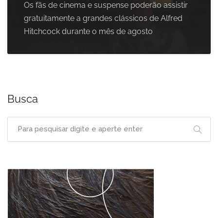
Os fãs de cinema e suspense poderão assistir
gratuitamente a grandes clássicos de Alfred
Hitchcock durante o mês de agosto
Busca