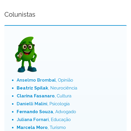
Colunistas
Anselmo Brombal
, Opinião
Beatriz Spilak
, Neurociência
Clarina Fasanaro
, Cultura
Danielli Malini
, Psicologia
Fernando Souza
, Advogado
Juliana Fornari
, Educação
Marcela Moro
, Turismo