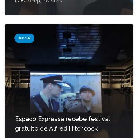
(MEC/Inep), os Anos
Jundiaí
Espaço Expressa recebe festival
gratuito de Alfred Hitchcock