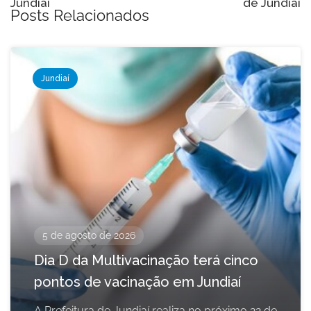
Jundiaí
de Jundiaí
Posts Relacionados
Jundiaí
5 de agosto de 2026
Dia D da Multivacinação terá cinco
pontos de vacinação em Jundiaí
A Prefeitura de Jundiaí realiza no próximo 22 de