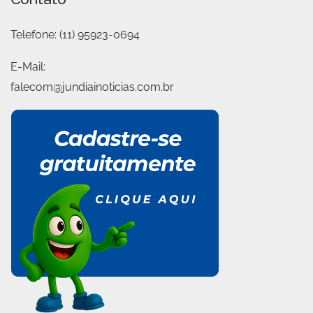
Telefone:
(11) 95923-0694
E-Mail:
falecom@jundiainoticias.com.br