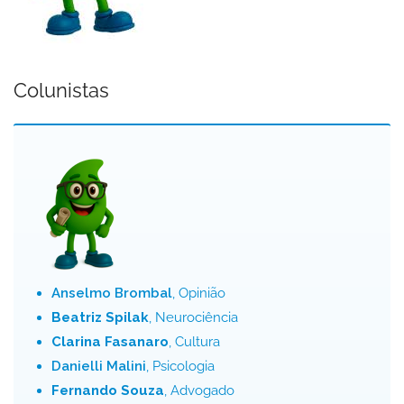
Colunistas
Anselmo Brombal
, Opinião
Beatriz Spilak
, Neurociência
Clarina Fasanaro
, Cultura
Danielli Malini
, Psicologia
Fernando Souza
, Advogado