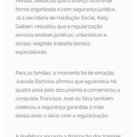
Pinhata, destacou que o avanço ocorre de
forma organizada e com segurança jurídica.
Já a secretária de Habitação Social, Kelly
Galbieri, ressaltou que a regularização
envolve análises jurídicas, urbanísticas e
sociais, exigindo trabalho técnico
especializado.
Para as famílias, o momento foi de emoção.
Juscelia Barbosa afirmou que aguardava há
quatro anos pelo documento e comemorou a
conquista. Francisco José da Silva também
celebrou a segurança garantida à mãe,
destacando o alívio com a regularização.
A Prefeitura aguarda a finalização dos trâmites