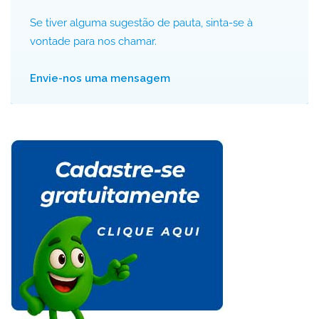
Se tiver alguma sugestão de pauta, sinta-se à
vontade para nos chamar.
Envie-nos uma mensagem