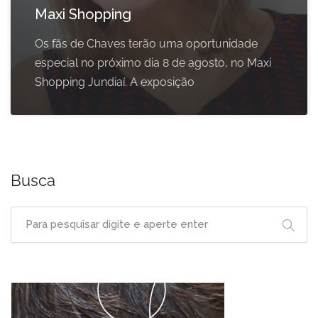
Maxi Shopping
Os fãs de Chaves terão uma oportunidade
especial no próximo dia 8 de agosto, no Maxi
Shopping Jundiaí. A exposição
Busca