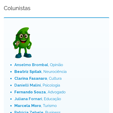
Colunistas
Anselmo Brombal
, Opinião
Beatriz Spilak
, Neurociência
Clarina Fasanaro
, Cultura
Danielli Malini
, Psicologia
Fernando Souza
, Advogado
Juliana Fornari
, Educação
Marcela Moro
, Turismo
Patrícia Zebele
, Business