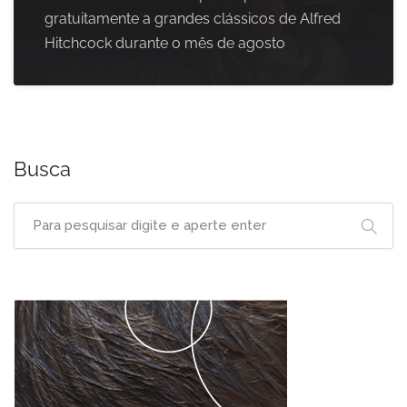
gratuitamente a grandes clássicos de Alfred
Hitchcock durante o mês de agosto
Busca