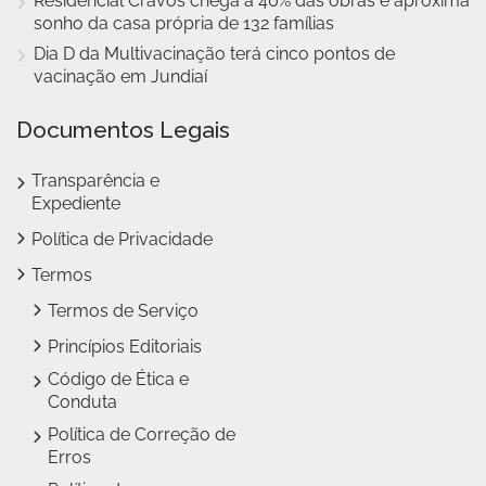
Residencial Cravos chega a 40% das obras e aproxima
sonho da casa própria de 132 famílias
Dia D da Multivacinação terá cinco pontos de
vacinação em Jundiaí
Documentos Legais
Transparência e
Expediente
Política de Privacidade
Termos
Termos de Serviço
Princípios Editoriais
Código de Ética e
Conduta
Política de Correção de
Erros