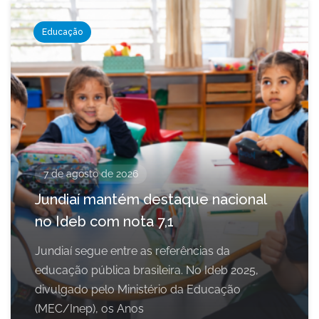
Educação
7 de agosto de 2026
Jundiaí mantém destaque nacional
no Ideb com nota 7,1
Jundiaí segue entre as referências da
educação pública brasileira. No Ideb 2025,
divulgado pelo Ministério da Educação
(MEC/Inep), os Anos