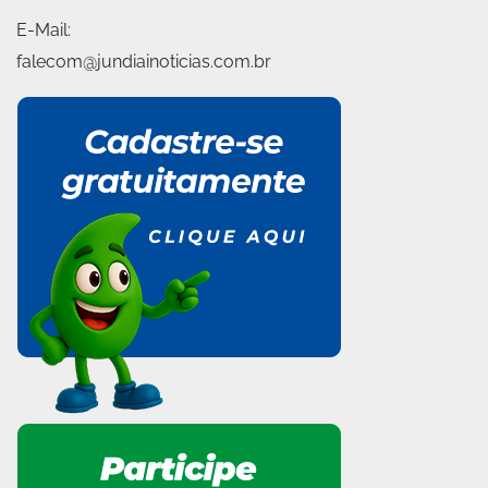
E-Mail:
falecom@jundiainoticias.com.br