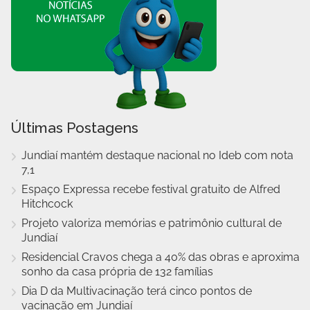
Últimas Postagens
Jundiaí mantém destaque nacional no Ideb com nota
7,1
Espaço Expressa recebe festival gratuito de Alfred
Hitchcock
Projeto valoriza memórias e patrimônio cultural de
Jundiaí
Residencial Cravos chega a 40% das obras e aproxima
sonho da casa própria de 132 famílias
Dia D da Multivacinação terá cinco pontos de
vacinação em Jundiaí