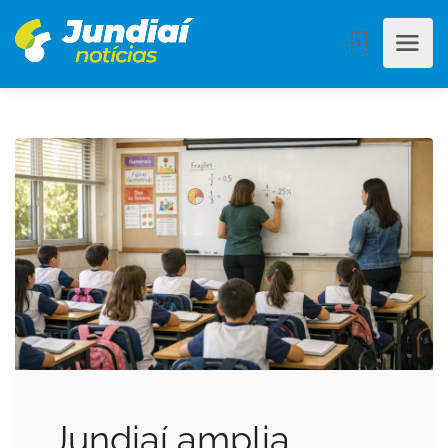
Jundiaí amplia