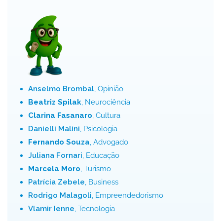
Anselmo Brombal
, Opinião
Beatriz Spilak
, Neurociência
Clarina Fasanaro
, Cultura
Danielli Malini
, Psicologia
Fernando Souza
, Advogado
Juliana Fornari
, Educação
Marcela Moro
, Turismo
Patrícia Zebele
, Business
Rodrigo Malagoli
, Empreendedorismo
Vlamir Ienne
, Tecnologia