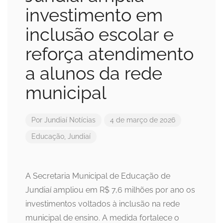
investimento em
inclusão escolar e
reforça atendimento
a alunos da rede
municipal
Por
Jundiaí Notícias
4 de março de 2026
Educação
,
Jundiaí
A Secretaria Municipal de Educação de
Jundiaí ampliou em R$ 7,6 milhões por ano os
investimentos voltados à inclusão na rede
municipal de ensino. A medida fortalece o