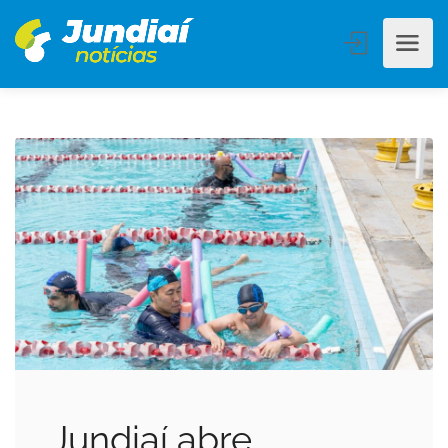
Jundiaí abre