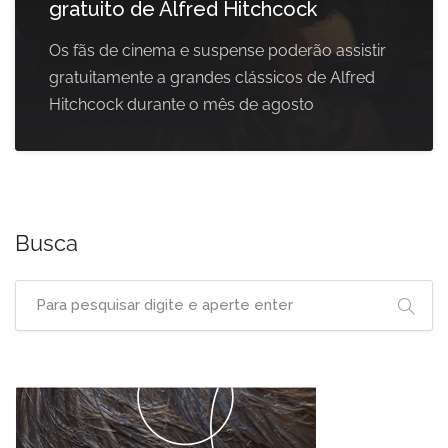
gratuito de Alfred Hitchcock
Os fãs de cinema e suspense poderão assistir
gratuitamente a grandes clássicos de Alfred
Hitchcock durante o mês de agosto
Busca