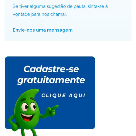
Se tiver alguma sugestão de pauta, sinta-se à
vontade para nos chamar.
Envie-nos uma mensagem