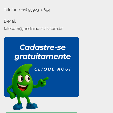
Telefone:
(11) 95923-0694
E-Mail:
falecom@jundiainoticias.com.br