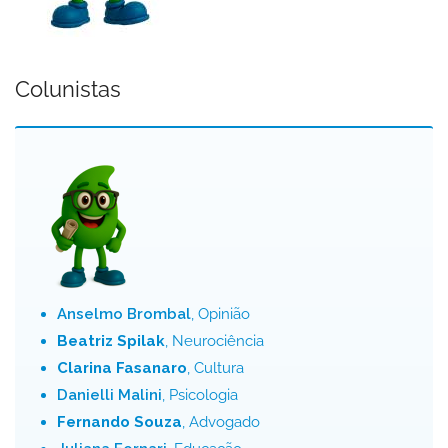
Colunistas
Anselmo Brombal
, Opinião
Beatriz Spilak
, Neurociência
Clarina Fasanaro
, Cultura
Danielli Malini
, Psicologia
Fernando Souza
, Advogado