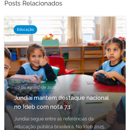
Posts Relacionados
Educação
7 de agosto de 2026
Jundiaí mantém destaque nacional
no Ideb com nota 7,1
Jundiaí segue entre as referências da
educação pública brasileira. No Ideb 2025,