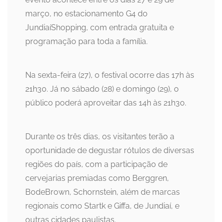
março, no estacionamento G4 do
JundiaíShopping, com entrada gratuita e
programação para toda a família.
Na sexta-feira (27), o festival ocorre das 17h às
21h30. Já no sábado (28) e domingo (29), o
público poderá aproveitar das 14h às 21h30.
Durante os três dias, os visitantes terão a
oportunidade de degustar rótulos de diversas
regiões do país, com a participação de
cervejarias premiadas como Berggren,
BodeBrown, Schornstein, além de marcas
regionais como Startk e Giffa, de Jundiaí, e
outras cidades paulistas.