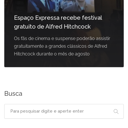
Espaço Expressa recebe festival
gratuito de Alfred Hitchcock
Os fãs de cinema e suspense poderão assistir
gratuitamente a grandes clássicos de Alfred
Hitchcock durante o mês de agosto
Busca