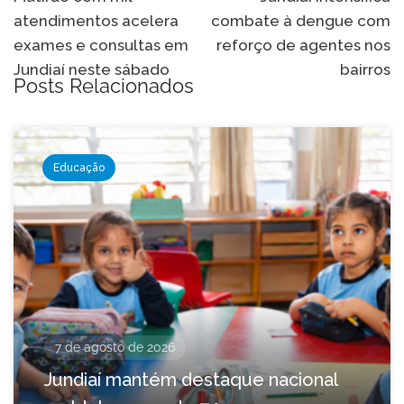
de
atendimentos acelera
combate à dengue com
Post
exames e consultas em
reforço de agentes nos
Jundiaí neste sábado
bairros
Posts Relacionados
Educação
7 de agosto de 2026
Jundiaí mantém destaque nacional