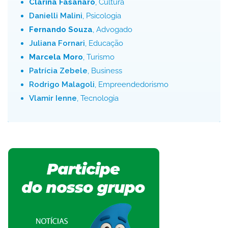
Clarina Fasanaro
, Cultura
Danielli Malini
, Psicologia
Fernando Souza
, Advogado
Juliana Fornari
, Educação
Marcela Moro
, Turismo
Patrícia Zebele
, Business
Rodrigo Malagoli
, Empreendedorismo
Vlamir Ienne
, Tecnologia