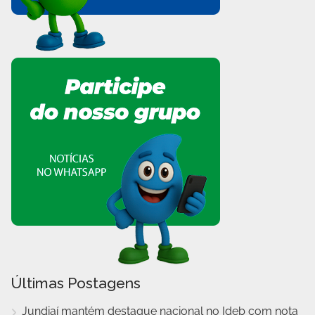
Últimas Postagens
Jundiaí mantém destaque nacional no Ideb com nota