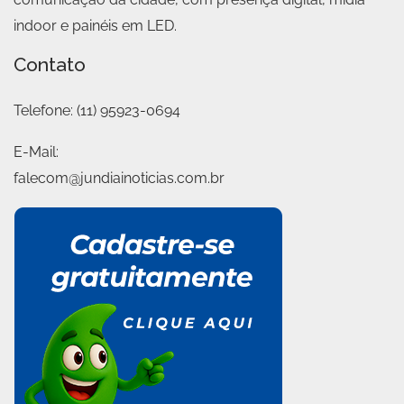
indoor e painéis em LED.
Contato
Telefone:
(11) 95923-0694
E-Mail:
falecom@jundiainoticias.com.br