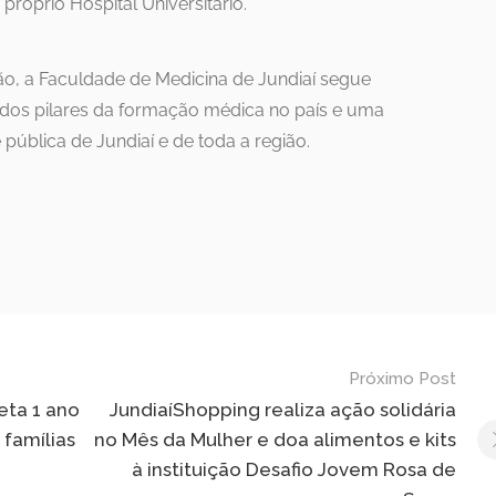
próprio Hospital Universitário.
o, a Faculdade de Medicina de Jundiaí segue
os pilares da formação médica no país e uma
 pública de Jundiaí e de toda a região.
Próximo Post
eta 1 ano
JundiaíShopping realiza ação solidária
 famílias
no Mês da Mulher e doa alimentos e kits
à instituição Desafio Jovem Rosa de