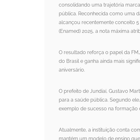
consolidando uma trajetória marca
pública. Reconhecida como uma das
alcançou recentemente conceito 5
(Enamed) 2025, a nota máxima atri
O resultado reforça o papel da F
do Brasil e ganha ainda mais signif
aniversário.
O prefeito de Jundiaí, Gustavo Mar
para a saúde pública. Segundo ele
exemplo de sucesso na formação de
Atualmente, a instituição conta co
mantém um modelo de ensino que 