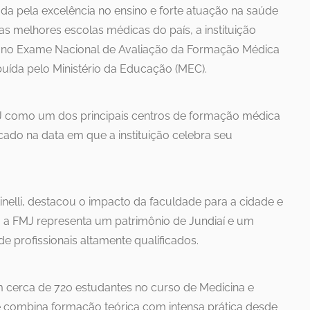
da pela excelência no ensino e forte atuação na saúde
 melhores escolas médicas do país, a instituição
 no Exame Nacional de Avaliação da Formação Médica
buída pelo Ministério da Educação (MEC).
MJ como um dos principais centros de formação médica
icado na data em que a instituição celebra seu
tinelli, destacou o impacto da faculdade para a cidade e
, a FMJ representa um patrimônio de Jundiaí e um
 profissionais altamente qualificados.
m cerca de 720 estudantes no curso de Medicina e
combina formação teórica com intensa prática desde