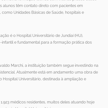
s alunos têm contato direto com pacientes em
o, como Unidades Básicas de Saúde, hospitais e
ão é o Hospital Universitário de Jundiaí (HU),
infantil e fundamental para a formação prática dos
valdo Marchi, a instituição também segue investindo na
sistencial. Atualmente está em andamento uma obra de
Hospital Universitário, destinada à ampliação e
 1.923 médicos residentes, muitos deles atuando hoje