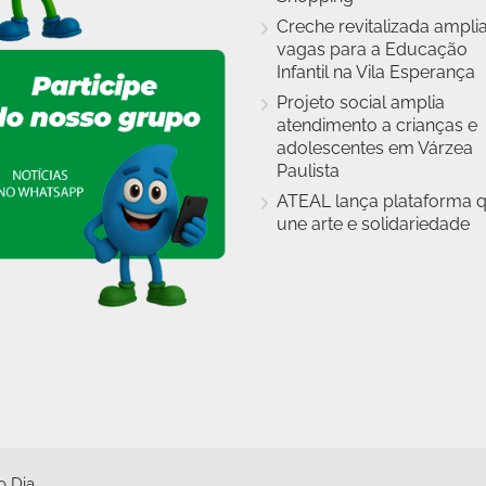
Creche revitalizada ampli
vagas para a Educação
Infantil na Vila Esperança
Projeto social amplia
atendimento a crianças e
adolescentes em Várzea
Paulista
ATEAL lança plataforma 
une arte e solidariedade
o Dia