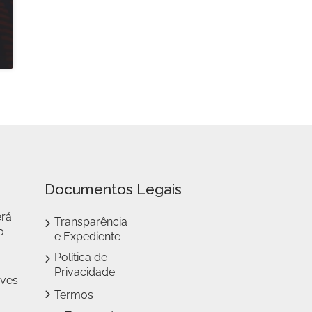
Documentos Legais
erá
Transparência
o
e Expediente
Política de
Privacidade
ves:
Termos