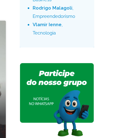
Rodrigo Malagoli
,
Empreendedorismo
Vlamir Ienne
,
Tecnologia