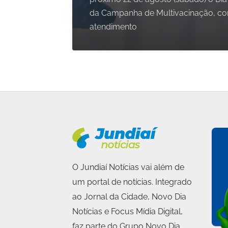
da Campanha de Multivacinação, c
atendimento
O Jundiaí Notícias vai além de
um portal de notícias. Integrado
ao Jornal da Cidade, Novo Dia
Notícias e Focus Mídia Digital,
faz parte do Grupo Novo Dia,