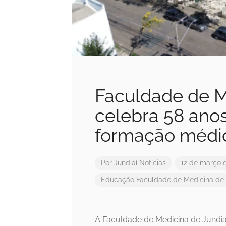
Faculdade de M
celebra 58 ano
formação médi
Por
Jundiaí Notícias
12 de março 
Educação
Faculdade de Medicina de 
A Faculdade de Medicina de Jundiaí