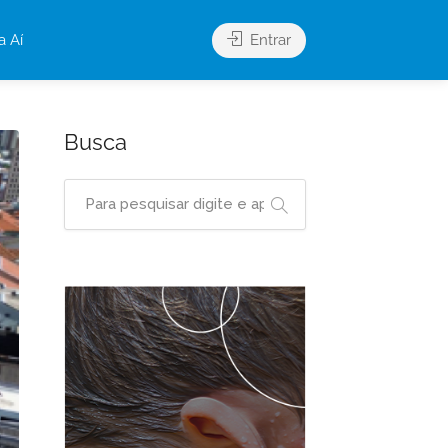
a Aí
Entrar
Busca