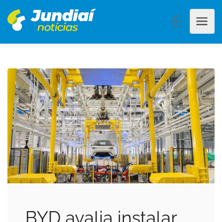
BYD avalia instalar