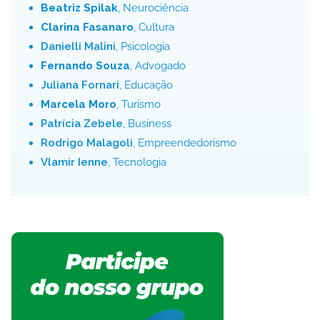
Beatriz Spilak
, Neurociência
Clarina Fasanaro
, Cultura
Danielli Malini
, Psicologia
Fernando Souza
, Advogado
Juliana Fornari
, Educação
Marcela Moro
, Turismo
Patrícia Zebele
, Business
Rodrigo Malagoli
, Empreendedorismo
Vlamir Ienne
, Tecnologia