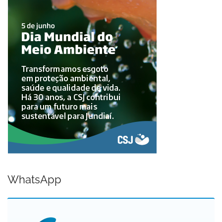
WhatsApp