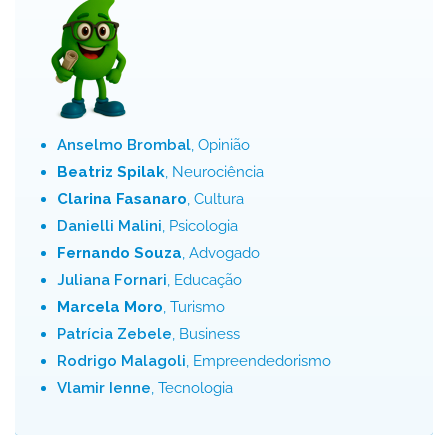
Anselmo Brombal
, Opinião
Beatriz Spilak
, Neurociência
Clarina Fasanaro
, Cultura
Danielli Malini
, Psicologia
Fernando Souza
, Advogado
Juliana Fornari
, Educação
Marcela Moro
, Turismo
Patrícia Zebele
, Business
Rodrigo Malagoli
, Empreendedorismo
Vlamir Ienne
, Tecnologia