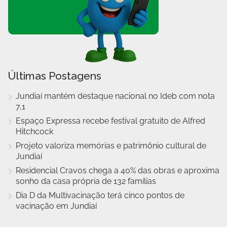
Últimas Postagens
Jundiaí mantém destaque nacional no Ideb com nota
7,1
Espaço Expressa recebe festival gratuito de Alfred
Hitchcock
Projeto valoriza memórias e patrimônio cultural de
Jundiaí
Residencial Cravos chega a 40% das obras e aproxima
sonho da casa própria de 132 famílias
Dia D da Multivacinação terá cinco pontos de
vacinação em Jundiaí