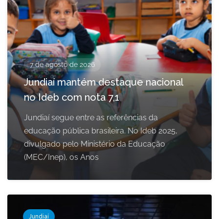
7 de agosto de 2026
Jundiaí mantém destaque nacional
no Ideb com nota 7,1
Jundiaí segue entre as referências da
educação pública brasileira. No Ideb 2025,
divulgado pelo Ministério da Educação
(MEC/Inep), os Anos
Jundiaí