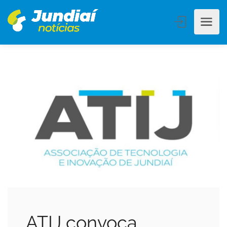
ATIJ convoca