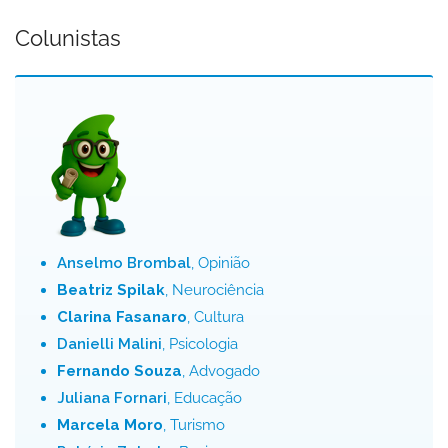
Colunistas
Anselmo Brombal
, Opinião
Beatriz Spilak
, Neurociência
Clarina Fasanaro
, Cultura
Danielli Malini
, Psicologia
Fernando Souza
, Advogado
Juliana Fornari
, Educação
Marcela Moro
, Turismo