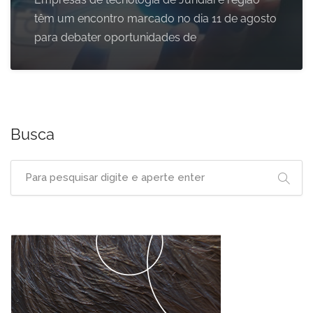
têm um encontro marcado no dia 11 de agosto
para debater oportunidades de
Busca