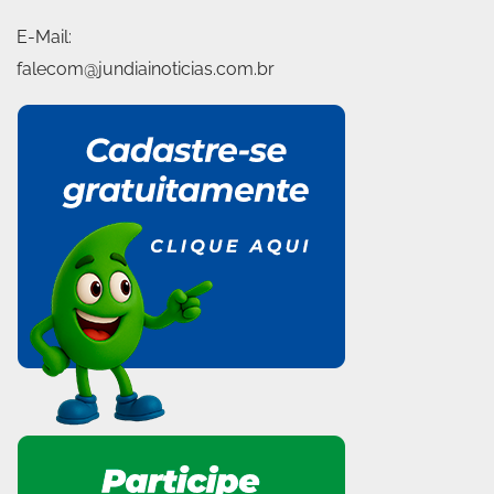
E-Mail:
falecom@jundiainoticias.com.br