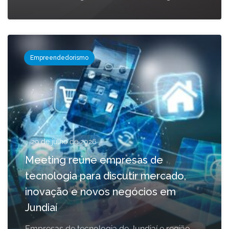
Empreendedorismo
29 de julho de 2026
Meeting reúne empresas de
tecnologia para discutir mercado,
inovação e novos negócios em
Jundiaí
Empresas de tecnologia de Jundiaí e região