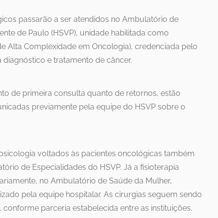
cos passarão a ser atendidos no Ambulatório de
cente de Paulo (HSVP), unidade habilitada como
e Alta Complexidade em Oncologia), credenciada pelo
 diagnóstico e tratamento de câncer.
to de primeira consulta quanto de retornos, estão
unicadas previamente pela equipe do HSVP sobre o
e psicologia voltados às pacientes oncológicas também
ório de Especialidades do HSVP. Já a fisioterapia
ariamente, no Ambulatório de Saúde da Mulher,
zado pela equipe hospitalar. As cirurgias seguem sendo
, conforme parceria estabelecida entre as instituições.