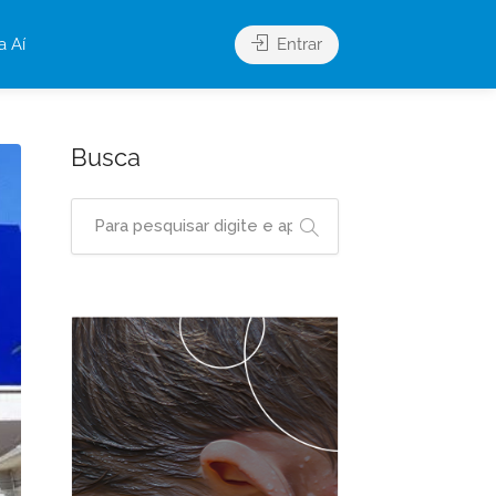
a Aí
Entrar
Busca