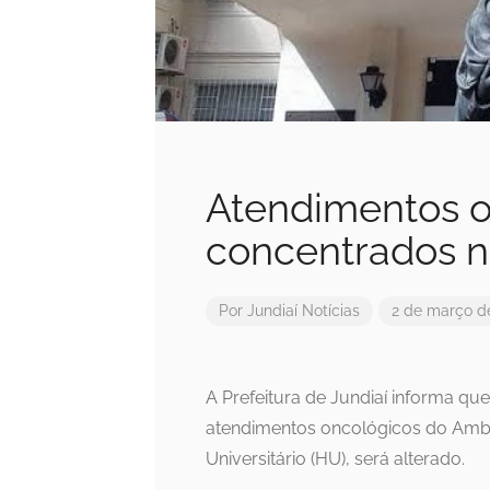
Atendimentos o
concentrados n
Por
Jundiaí Notícias
2 de março d
A Prefeitura de Jundiaí informa que
atendimentos oncológicos do Ambul
Universitário (HU), será alterado.