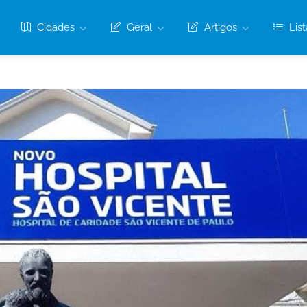
Cidades
Geral
Artigos
List