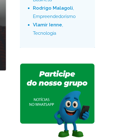
Rodrigo Malagoli
,
Empreendedorismo
Vlamir Ienne
,
Tecnologia