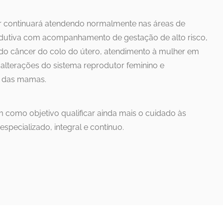
 continuará atendendo normalmente nas áreas de
odutiva com acompanhamento de gestação de alto risco,
do câncer do colo do útero, atendimento à mulher em
e alterações do sistema reprodutor feminino e
s das mamas.
 como objetivo qualificar ainda mais o cuidado às
specializado, integral e contínuo.