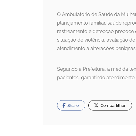
O Ambulatório de Saúde da Mulher
planejamento familiar, saúde repr
rastreamento e detecção precoce 
situação de violência, avaliação d
atendimento a alterações benigna
Segundo a Prefeitura, a medida tem
pacientes, garantindo atendimento e
Share
Compartilhar