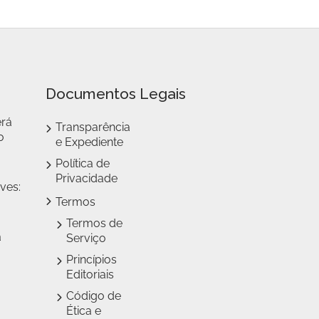
Documentos Legais
erá
Transparência
o
e Expediente
Política de
Privacidade
ves:
Termos
Termos de
a
Serviço
Princípios
Editoriais
Código de
Ética e