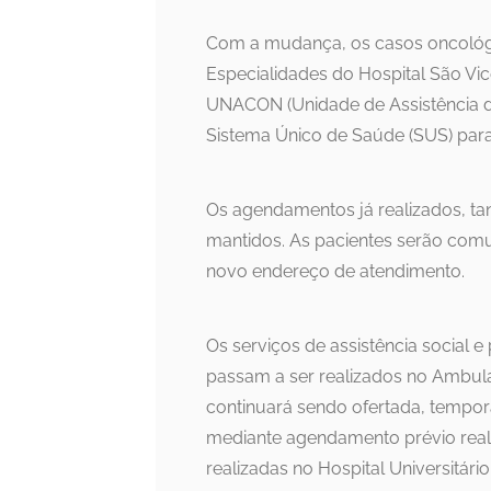
Com a mudança, os casos oncológi
Especialidades do Hospital São Vi
UNACON (Unidade de Assistência d
Sistema Único de Saúde (SUS) para
Os agendamentos já realizados, tan
mantidos. As pacientes serão com
novo endereço de atendimento.
Os serviços de assistência social 
passam a ser realizados no Ambulat
continuará sendo ofertada, tempor
mediante agendamento prévio reali
realizadas no Hospital Universitário