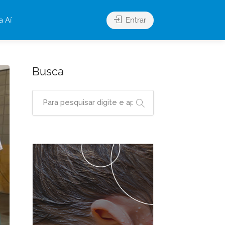
a Aí
Entrar
Busca