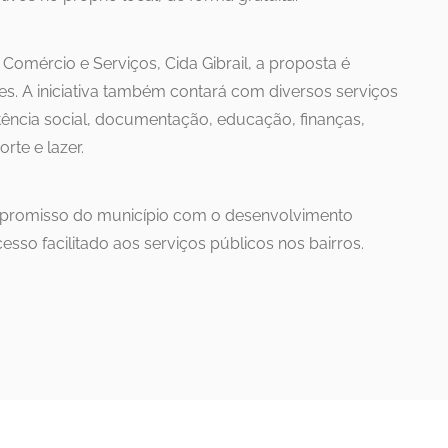
omércio e Serviços, Cida Gibrail, a proposta é
s. A iniciativa também contará com diversos serviços
tência social, documentação, educação, finanças,
rte e lazer.
ompromisso do município com o desenvolvimento
esso facilitado aos serviços públicos nos bairros.