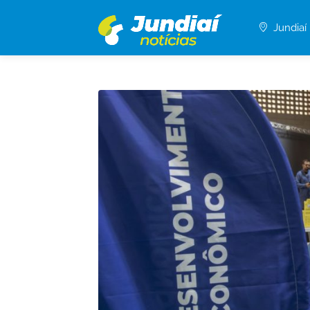
Jundiaí