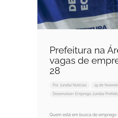
Prefeitura na Á
vagas de empre
28
Por
Jundiaí Notícias
19 de feverei
Desenvolve+
Emprego
Jundiaí
Prefeit
Quem está em busca de emprego o