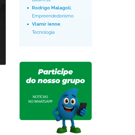
Rodrigo Malagoli
,
Empreendedorismo
Vlamir Ienne
,
Tecnologia