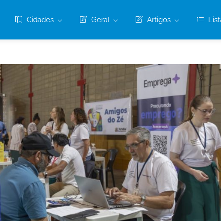
Cidades
Geral
Artigos
List