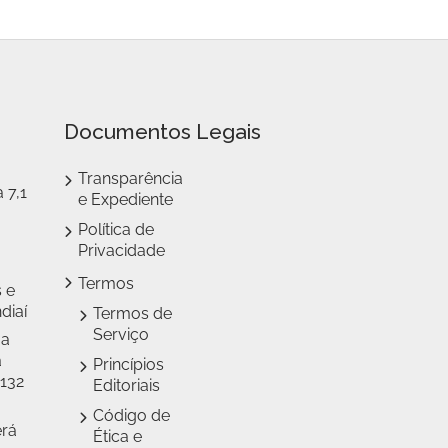
Documentos Legais
Transparência
 7,1
e Expediente
Política de
Privacidade
Termos
 e
diaí
Termos de
Serviço
 a
a
Princípios
 132
Editoriais
Código de
erá
Ética e