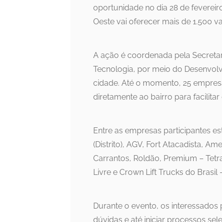
oportunidade no dia 28 de fevereir
Oeste vai oferecer mais de 1.500 v
A ação é coordenada pela Secreta
Tecnologia, por meio do Desenvol
cidade. Até o momento, 25 empres
diretamente ao bairro para facilita
Entre as empresas participantes est
(Distrito), AGV, Fort Atacadista, Am
Carrantos, Roldão, Premium – Tetra
Livre e Crown Lift Trucks do Brasi
Durante o evento, os interessados p
dúvidas e até iniciar processos sele