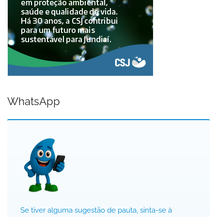
WhatsApp
Se tiver alguma sugestão de pauta, sinta-se à