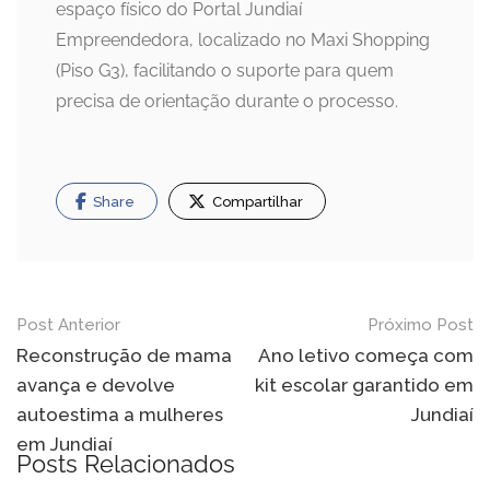
espaço físico do Portal Jundiaí
Empreendedora, localizado no Maxi Shopping
(Piso G3), facilitando o suporte para quem
precisa de orientação durante o processo.
Share
Compartilhar
Navegação
Post Anterior
Próximo Post
de
Reconstrução de mama
Ano letivo começa com
avança e devolve
kit escolar garantido em
Post
autoestima a mulheres
Jundiaí
em Jundiaí
Posts Relacionados