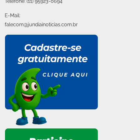
Telefone:
(11) 95923-0694
E-Mail:
falecom@jundiainoticias.com.br