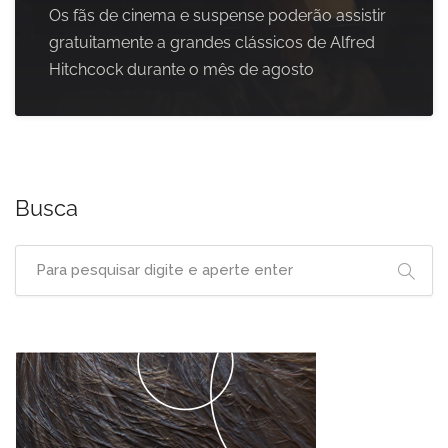
Os fãs de cinema e suspense poderão assistir
gratuitamente a grandes clássicos de Alfred
Hitchcock durante o mês de agosto
Busca