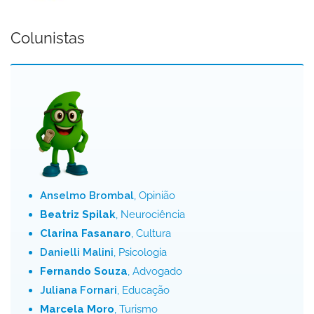
Colunistas
Anselmo Brombal
, Opinião
Beatriz Spilak
, Neurociência
Clarina Fasanaro
, Cultura
Danielli Malini
, Psicologia
Fernando Souza
, Advogado
Juliana Fornari
, Educação
Marcela Moro
, Turismo