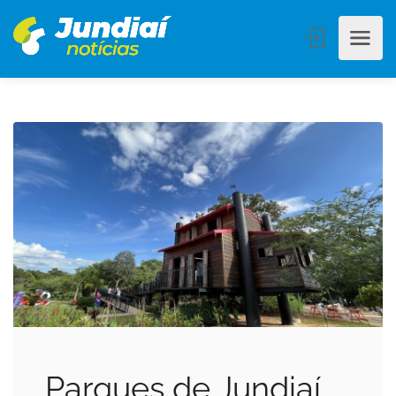
Parques de Jundiaí