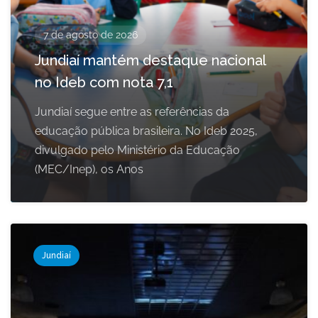
7 de agosto de 2026
Jundiaí mantém destaque nacional
no Ideb com nota 7,1
Jundiaí segue entre as referências da
educação pública brasileira. No Ideb 2025,
divulgado pelo Ministério da Educação
(MEC/Inep), os Anos
Jundiaí