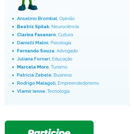
Anselmo Brombal
, Opinião
Beatriz Spilak
, Neurociência
Clarina Fasanaro
, Cultura
Danielli Malini
, Psicologia
Fernando Souza
, Advogado
Juliana Fornari
, Educação
Marcela Moro
, Turismo
Patrícia Zebele
, Business
Rodrigo Malagoli
, Empreendedorismo
Vlamir Ienne
, Tecnologia