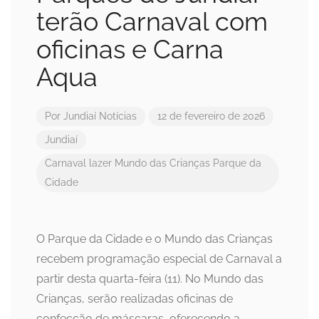
terão Carnaval com
oficinas e Carna
Aqua
Por
Jundiaí Notícias
12 de fevereiro de 2026
Jundiaí
Carnaval
lazer
Mundo das Crianças
Parque da
Cidade
O Parque da Cidade e o Mundo das Crianças
recebem programação especial de Carnaval a
partir desta quarta-feira (11). No Mundo das
Crianças, serão realizadas oficinas de
confecção de máscaras, oferecendo a