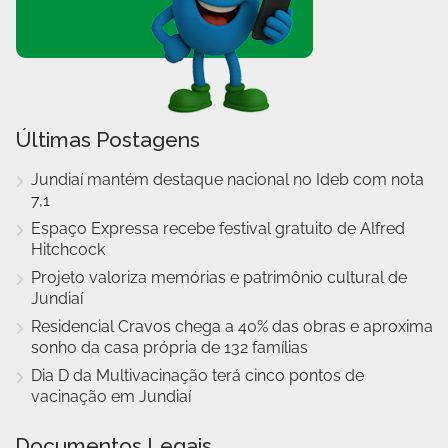
Últimas Postagens
Jundiaí mantém destaque nacional no Ideb com nota
7,1
Espaço Expressa recebe festival gratuito de Alfred
Hitchcock
Projeto valoriza memórias e patrimônio cultural de
Jundiaí
Residencial Cravos chega a 40% das obras e aproxima
sonho da casa própria de 132 famílias
Dia D da Multivacinação terá cinco pontos de
vacinação em Jundiaí
Documentos Legais