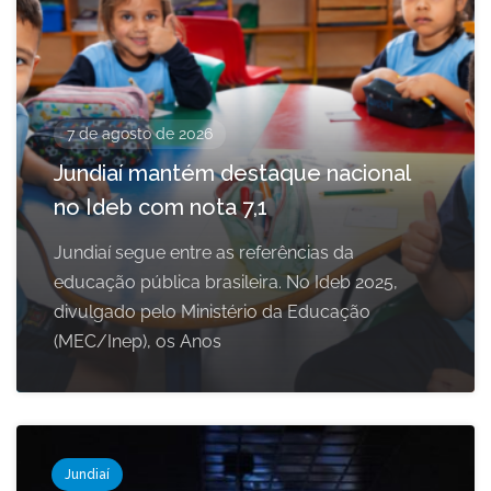
7 de agosto de 2026
Jundiaí mantém destaque nacional
no Ideb com nota 7,1
Jundiaí segue entre as referências da
educação pública brasileira. No Ideb 2025,
divulgado pelo Ministério da Educação
(MEC/Inep), os Anos
Jundiaí