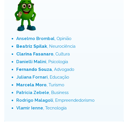
Anselmo Brombal
, Opinião
Beatriz Spilak
, Neurociência
Clarina Fasanaro
, Cultura
Danielli Malini
, Psicologia
Fernando Souza
, Advogado
Juliana Fornari
, Educação
Marcela Moro
, Turismo
Patrícia Zebele
, Business
Rodrigo Malagoli
, Empreendedorismo
Vlamir Ienne
, Tecnologia