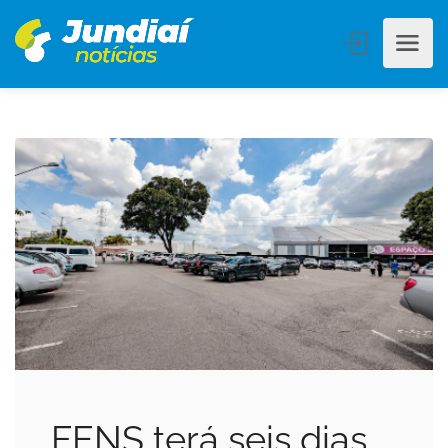
FENS terá seis dias