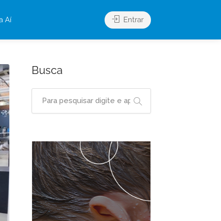
a Aí
Entrar
Busca