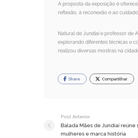
A proposta da exposição é oferecer
reflexão, à reconexão e ao cuidado
Natural de Jundiaí e professor de A
explorando diferentes técnicas e c
realizou diversas mostras na cidade
Share
Compartilhar
Navegação
Post Anterior
de
Balada Mães de Jundiaí reúne
mulheres e marca história
Post