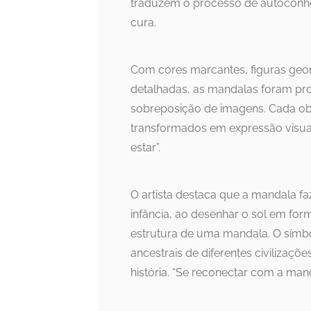
traduzem o processo de autoconhe
cura.
Com cores marcantes, figuras geo
detalhadas, as mandalas foram pro
sobreposição de imagens. Cada obr
transformados em expressão visual.
estar”.
O artista destaca que a mandala f
infância, ao desenhar o sol em form
estrutura de uma mandala. O símbo
ancestrais de diferentes civilizaç
história. “Se reconectar com a man