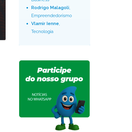
Rodrigo Malagoli
,
Empreendedorismo
Vlamir Ienne
,
Tecnologia