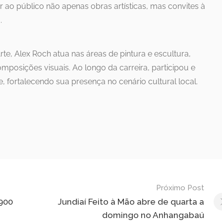
 ao público não apenas obras artísticas, mas convites à
.
rte, Alex Roch atua nas áreas de pintura e escultura,
omposições visuais. Ao longo da carreira, participou e
, fortalecendo sua presença no cenário cultural local.
Próximo Post
 900
Jundiaí Feito à Mão abre de quarta a
domingo no Anhangabaú