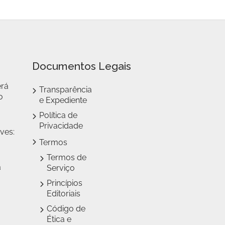
Documentos Legais
erá
Transparência
o
e Expediente
Política de
Privacidade
ves:
Termos
Termos de
a
Serviço
Princípios
Editoriais
Código de
Ética e