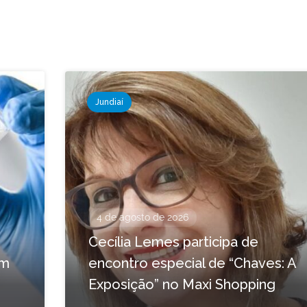
Jundiaí
4 de agosto de 2026
Cecília Lemes participa de
em
encontro especial de “Chaves: A
Exposição” no Maxi Shopping