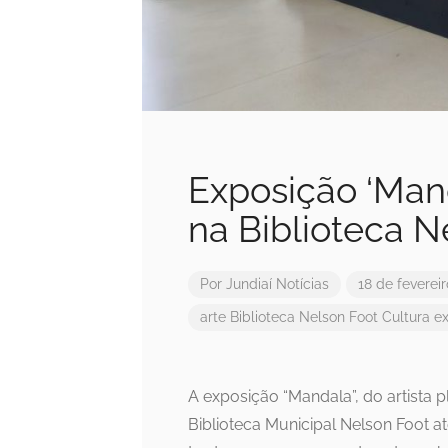
Exposição ‘Mand
na Biblioteca N
Por
Jundiaí Notícias
18 de feverei
arte
Biblioteca Nelson Foot
Cultura
e
A exposição “Mandala”, do artista p
Biblioteca Municipal Nelson Foot a