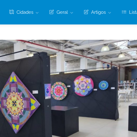
Cidades
Geral
Artigos
List