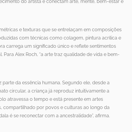
cimento do artista e conectam arte, mente, bem-estar e
métricas e texturas que se entrelaçam em composições
duzidas com técnicas como colagem, pintura acrílica e
a carrega um significado único e reflete sentimentos
 Para Alex Roch, “a arte traz qualidade de vida e bem-
az parte da essência humana. Segundo ele, desde a
ato circular, a criança já reproduz intuitivamente a
lo atravessa o tempo e está presente em artes
ões, compartilhado por povos e culturas ao longo da
dala é se reconectar com a ancestralidade”, afirma.