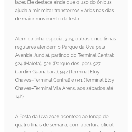
lazer. Ele destaca ainda que o uso do ônibus
ajuda a minimizar transtornos viários nos dias
de maior movimento da festa.
Além da linha especial 309, outras cinco linhas
regulares atendem o Parque da Uva pela
Avenida Jundiaí, partindo do Terminal Central:
524 (Malota), 526 (Parque dos Ipês), 527
(Jardim Guanabara), 942 (Terminal Eloy
Chaves–Terminal Central) e 941 (Terminal Eloy
Chaves–Terminal Vila Arens, aos sábados até
14h).
A Festa da Uva 2026 acontece ao longo de
quatro finais de semana, com abertura oficial