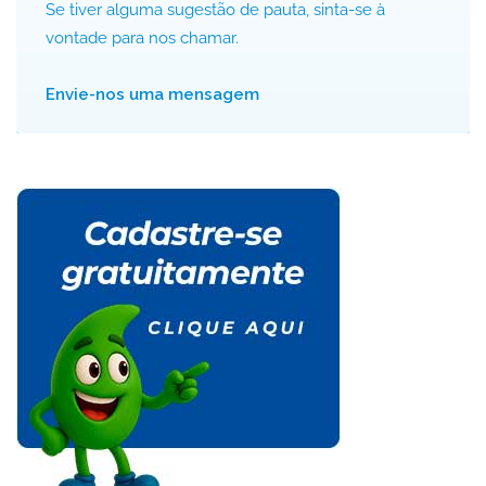
Se tiver alguma sugestão de pauta, sinta-se à
vontade para nos chamar.
Envie-nos uma mensagem