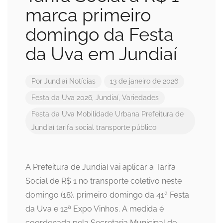
marca primeiro
domingo da Festa
da Uva em Jundiaí
Por
Jundiaí Notícias
13 de janeiro de 2026
Festa da Uva 2026
,
Jundiaí
,
Variedades
Festa da Uva
Mobilidade Urbana
Prefeitura de
Jundiaí
tarifa social
transporte público
A Prefeitura de Jundiaí vai aplicar a Tarifa
Social de R$ 1 no transporte coletivo neste
domingo (18), primeiro domingo da 41ª Festa
da Uva e 12ª Expo Vinhos. A medida é
coordenada pela Secretaria Municipal de