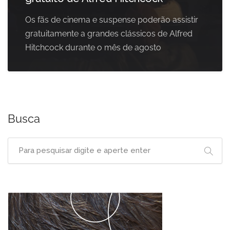
Os fãs de cinema e suspense poderão assistir
gratuitamente a grandes clássicos de Alfred
Hitchcock durante o mês de agosto
Busca