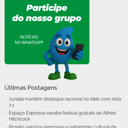
Últimas Postagens
Jundiaí mantém destaque nacional no Ideb com nota
7,1
Espaço Expressa recebe festival gratuito de Alfred
Hitchcock
Projeto valoriza memórias e patrimônio cultural de