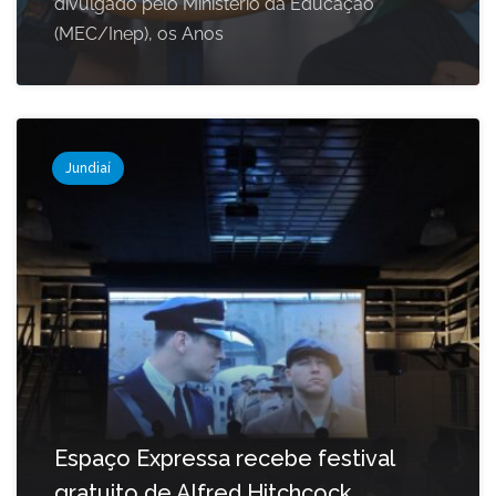
divulgado pelo Ministério da Educação
(MEC/Inep), os Anos
Jundiaí
Espaço Expressa recebe festival
gratuito de Alfred Hitchcock