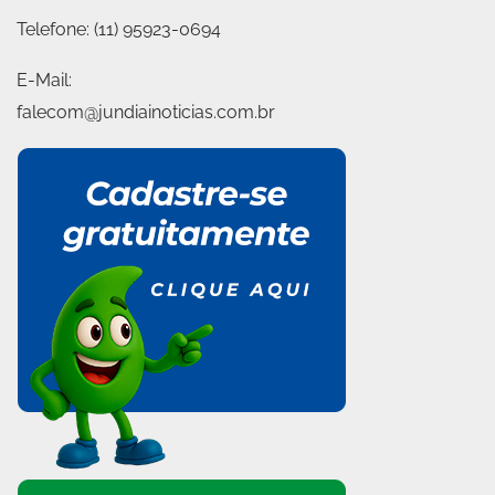
Telefone:
(11) 95923-0694
E-Mail:
falecom@jundiainoticias.com.br