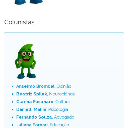
Colunistas
Anselmo Brombal
, Opinião
Beatriz Spilak
, Neurociência
Clarina Fasanaro
, Cultura
Danielli Malini
, Psicologia
Fernando Souza
, Advogado
Juliana Fornari
, Educação