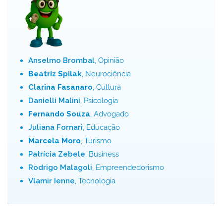
Anselmo Brombal
, Opinião
Beatriz Spilak
, Neurociência
Clarina Fasanaro
, Cultura
Danielli Malini
, Psicologia
Fernando Souza
, Advogado
Juliana Fornari
, Educação
Marcela Moro
, Turismo
Patrícia Zebele
, Business
Rodrigo Malagoli
, Empreendedorismo
Vlamir Ienne
, Tecnologia