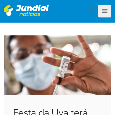
Festa da Uva terá