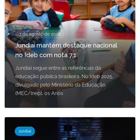
7 de agosto de 2026
Jundiaí mantém destaque nacional
no Ideb com nota 7,1
Jundiaí segue entre as referências da
educação pública brasileira. No Ideb 2025,
divulgado pelo Ministério da Educação
(MEC/Inep), os Anos
Jundiaí