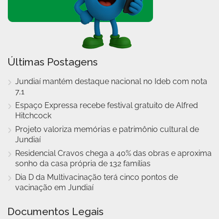
Últimas Postagens
Jundiaí mantém destaque nacional no Ideb com nota
7,1
Espaço Expressa recebe festival gratuito de Alfred
Hitchcock
Projeto valoriza memórias e patrimônio cultural de
Jundiaí
Residencial Cravos chega a 40% das obras e aproxima
sonho da casa própria de 132 famílias
Dia D da Multivacinação terá cinco pontos de
vacinação em Jundiaí
Documentos Legais